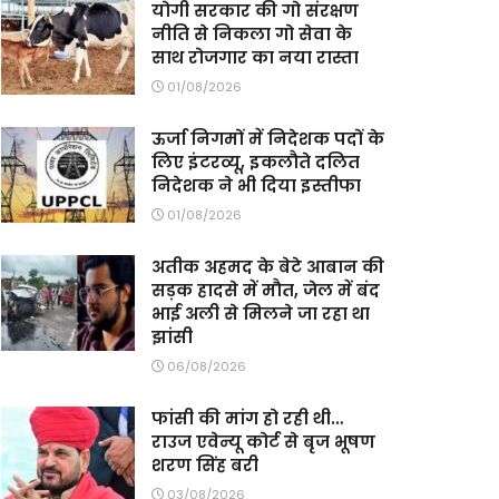
योगी सरकार की गो संरक्षण
नीति से निकला गो सेवा के
साथ रोजगार का नया रास्ता
01/08/2026
ऊर्जा निगमों में निदेशक पदों के
लिए इंटरव्यू, इकलौते दलित
निदेशक ने भी दिया इस्तीफा
01/08/2026
अतीक अहमद के बेटे आबान की
सड़क हादसे में मौत, जेल में बंद
भाई अली से मिलने जा रहा था
झांसी
06/08/2026
फांसी की मांग हो रही थी…
राउज एवेन्यू कोर्ट से बृज भूषण
शरण सिंह बरी
03/08/2026