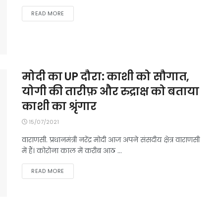
DETAILS
READ MORE
मोदी का UP दौरा: काशी को सौगात,
योगी की तारीफ़ और रुद्राक्ष को बताया
काशी का श्रृंगार
15/07/2021
वाराणसी. प्रधानमंत्री नरेंद्र मोदी आज अपने संसदीय क्षेत्र वाराणसी
में हैं। कोरोना काल में करीब आठ ...
DETAILS
READ MORE