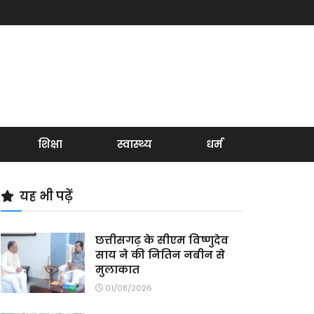
शिक्षा
स्वास्थ्य
धर्म
यह भी पढ़ें
छत्तीसगढ़ के सीएम विष्णुदेव
साय ने की नितिन नबीन से
मुलाकात
01/08/2026