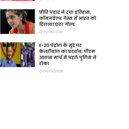
प्रीति पवार ने रचा इतिहास,
कॉमनवेल्थ गेम्स में भारत को
दिलाया छठा गोल्ड
01/08/2026
E-20 पेट्रोल के मुद्दे पर
केजरीवाल का प्रदर्शन, पीएम
आवास मार्च से पहले पुलिस ने
रोका
04/08/2026