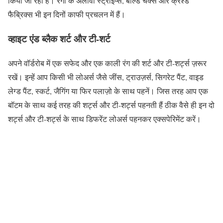
किया जा रहा है। रंगो के अलावा स्ट्राइप्स, बोल्ड चेक्स और क्रश्ड
फैब्रिक्स भी इन दिनों काफी प्रचलन में हैं।
व्हाइट एंड ब्लैक शर्ट और टी-शर्ट
अपने वॉर्डरोब में एक सफेद और एक काली रंग की शर्ट और टी-शर्ट्स ज़रूर
रखें। इन्हें आप किसी भी लोअर्स जैसे जींस, ट्राउज़र्स, सिगरेट पैंट, वाइड
लेग्ड पैंट, स्कर्ट, जैगिंग या फिर पलाज़ो के साथ पहनें। जिस तरह आप एक
बॉटम के साथ कई तरह की शर्ट्स और टी-शर्ट्स पहनती हैं ठीक वैसे ही इन दो
शर्ट्स और टी-शर्ट्स के साथ डिफरेंट लोअर्स पहनकर एक्सपेरिमेंट करें।