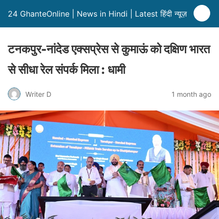
24 GhanteOnline | News in Hindi | Latest हिंदी न्यूज़
टनकपुर-नांदेड एक्सप्रेस से कुमाऊं को दक्षिण भारत
से सीधा रेल संपर्क मिला : धामी
Writer D
1 month ago