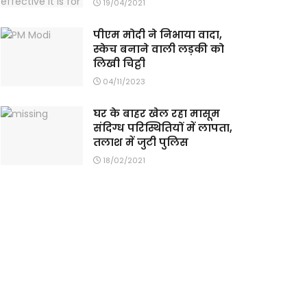
19/04/2021
पीएम मोदी ने निभाया वादा,
स्केच बनाने वाली लड़की को
लिखी चिट्ठी
04/11/2023
घर के बाहर खेल रहा मासूम
संदिग्ध परिस्थितियों में लापता,
तलाश में जुटी पुलिस
18/02/2021