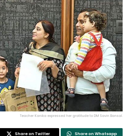
Teacher Kanika expressed her gratitude to DM Savin Bansal.
Share on Twitter
Share on Whatsapp