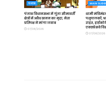
पंजाब
MAIN SLIDE
पंजाब विधानसभा में गूंजा सीमावर्ती
धामी मंत्रिमंड
क्षेत्रों में अवैध खनन का मुद्दा, नेता
पशुपालकों, श्
प्रतिपक्ष ने मांगा जवाब
राहत, हाईकोर्
एक्सप्रेसवे वि
07/08/2026
07/08/2026