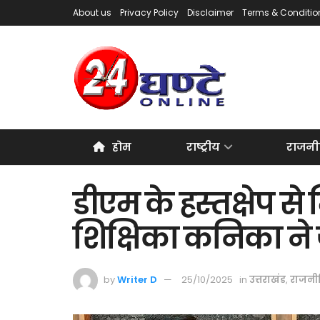
About us
Privacy Policy
Disclaimer
Terms & Conditio
होम
राष्ट्रीय
राजनी
डीएम के हस्तक्षेप स
शिक्षिका कनिका न
by
Writer D
25/10/2025
in
उत्तराखंड
,
राजनी