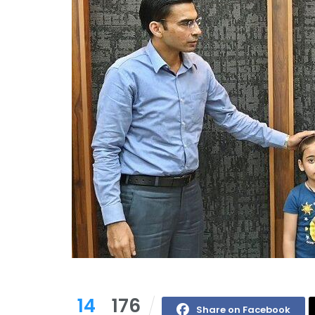
14
176
Share on Facebook