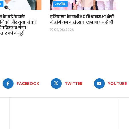
R
राष्ट्रीय
ल के बड़े फैसले:
हरियाणा के सभी 90 विधानसभा क्षेत्रों
रमिकों और युवाओं को
में होंगे वन महोत्सव: CM नायब सैनी
ट परिसर व गंगा
07/08/2026
स्तार को मंजूरी
FACEBOOK
TWITTER
YOUTUBE