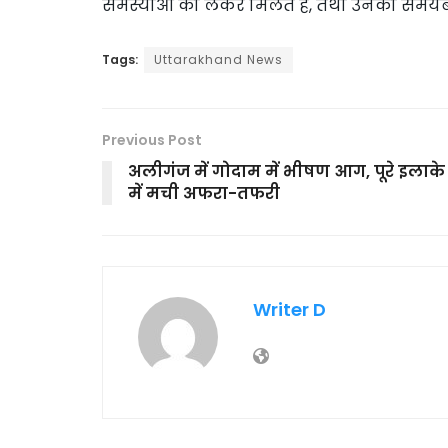
समस्याओं को लेकर मिलते है, तथा उनको समयबद
Tags:
Uttarakhand News
Previous Post
अलीगंज में गोदाम में भीषण आग, पूरे इलाके
में मची अफरा-तफरी
Writer D