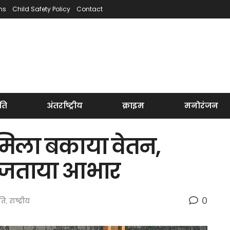
ns
Child Safety Policy
Contact
ति
अंतर्राष्ट्रीय
क्राइम
मनोरंजन
े मिला बकाया वेतन,
े जताया आभार
0
ति
,
राष्ट्रीय