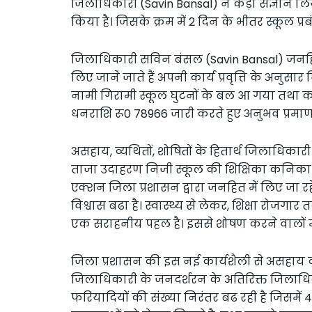
जिलाधिकारी (Savin Bansal) ने कड़ा संज्ञान लिया
किया है। जिसके क्रम में 2 दिन के भीतर स्कूल प
जिलाधिकारी सविन बंसल (Savin Bansal) जनहित 
लिए जाने जाते हैं अपनी कार्य प्रवृत्ति के अनुसार 
नामी गिरामी स्कूल घुटनों के बल आ गया तथा
धनराशि रू0 78966 जारी करते हुए अनुभव प्रमाण 
असहाय, व्यथितों, शोषितों के हितार्थ जिलाधिकार
ताजा उदाहरण निजी स्कूल की शिक्षिका कनिका मद
एक्शन जिला प्रशासन द्वारा जनहित में लिए जा रह
विश्वास बढा है। स्वास्थ्य से लेकर, शिक्षा रोजगार
एक सराहनीय पहल है। इससे शोषण करने वालों मे
जिला प्रशासन की इस नई कार्यशैली से असहाय व्
जिलाधिकारी के जनदर्शरन के अतिरिक्त जिलाधिक
फरियादियों की संख्या निरंतर बढ रही है जिसमें