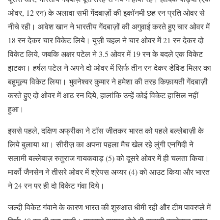
ओवर, 12 रन) के अलावा सभी गेंदबाज़ों की इकॉनमी छह रन प्रति ओवर से
नीचे रही। आवेश खान ने भारतीय गेंदबाज़ों की अगुवाई करते हुए चार ओवर में
18 रन देकर चार विकेट लिये। युज़ी चहल ने चार ओवर में 21 रन देकर दो
विकेट लिये, जबकि अक्षर पटेल ने 3.5 ओवर में 19 रन के बदले एक विकेट
झटका। हर्षल पटेल ने अपने दो ओवर में सिर्फ तीन रन देकर डेविड मिलर का
बहूमूल्य विकेट लिया। भुवनेश्वर कुमार ने हमेशा की तरह किफ़ायती गेंदबाज़ी
करते हुए दो ओवर में आठ रन दिये, हालांकि उन्हें कोई विकेट हासिल नहीं
हुआ।
इससे पहले, दक्षिण अफ्रीका ने टॉस जीतकर भारत को पहले बल्लेबाज़ी के
लिये बुलाया था। सीरीज़ का अपना पहला मैच खेल रहे लुंगी एनगिदी ने
सलामी बल्लेबाज़ रुतुराज गायकवाड़ (5) को दूसरे ओवर में ही चलता किया।
मार्को जैनसेन ने तीसरे ओवर में श्रेयस अय्यर (4) को आउट किया और भारत
ने 24 रन पर ही दो विकेट गंवा दिये।
जल्दी विकेट गंवाने के कारण भारत की शुरुआत धीमी रही और टीम पावरप्ले में