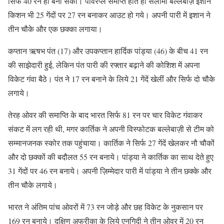
सिर्फ 40 रन ही बना सकी। पावरप्ले समाप्त होते ही सलामी बल्लेबाज़ इशान
किशन भी 25 गेंदों पर 27 रन बनाकर आउट हो गये। अपनी पारी में इशान ने
तीन चौके और एक छक्का लगाया।
कप्तान ऋषभ पंत (17) और उपकप्तान हार्दिक पांड्या (46) के बीच 41 रन
की साझेदारी हुई, लेकिन पंत पारी की रफ्तार बढ़ाने की कोशिश में अपना
विकेट गंवा बैठे। पंत ने 17 रन बनाने के लिये 21 गेंदें खेलीं और सिर्फ दो चौके
लगाये।
तेरह ओवर की समाप्ति के बाद भारत सिर्फ 81 रन पर चार विकेट गंवाकर
संकट में लग रही थी, मगर कार्तिक ने अपनी विस्फोटक बल्लेबाज़ी से टीम को
सम्मानजनक स्कोर तक पहुंचाया। कार्तिक ने सिर्फ 27 गेंदें खेलकर नौ चौकों
और दो छक्कों की बदौलत 55 रन बनाये। पांड्या ने कार्तिक का साथ देते हुए
31 गेंदों पर 46 रन बनाये। अपनी ज़िम्मेदार पारी में पांड्या ने तीन छक्के और
तीन चौके लगाये।
भारत ने अंतिम पांच ओवरों में 73 रन जोड़े और छह विकेट के नुकसान पर
169 रन बनाये। दक्षिण अफ्रीका के लिये एनगिदी ने तीन ओवर में 20 रन