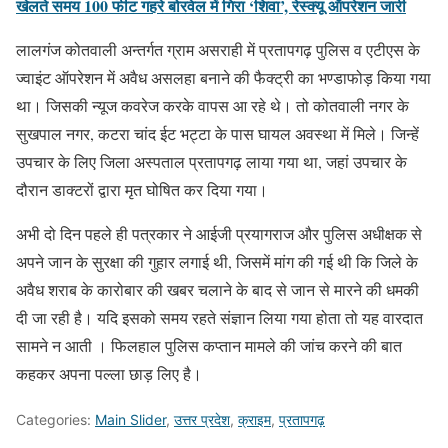
खेलते समय 100 फीट गहरे बोरवेल में गिरा ‘शिवा’, रेस्क्यू ऑपरेशन जारी
लालगंज कोतवाली अन्तर्गत ग्राम असराही में प्रतापगढ़ पुलिस व एटीएस के
ज्वाइंट ऑपरेशन में अवैध असलहा बनाने की फैक्ट्री का भण्डाफोड़ किया गया
था। जिसकी न्यूज कवरेज करके वापस आ रहे थे। तो कोतवाली नगर के
सुखपाल नगर, कटरा चांद ईट भट्टा के पास घायल अवस्था में मिले। जिन्हें
उपचार के लिए जिला अस्पताल प्रतापगढ़ लाया गया था, जहां उपचार के
दौरान डाक्टरों द्वारा मृत घोषित कर दिया गया।
अभी दो दिन पहले ही पत्रकार ने आईजी प्रयागराज और पुलिस अधीक्षक से
अपने जान के सुरक्षा की गुहार लगाई थी, जिसमें मांग की गई थी कि जिले के
अवैध शराब के कारोबार की खबर चलाने के बाद से जान से मारने की धमकी
दी जा रही है। यदि इसको समय रहते संज्ञान लिया गया होता तो यह वारदात
सामने न आती । फिलहाल पुलिस कप्तान मामले की जांच करने की बात
कहकर अपना पल्ला छाड़ लिए है।
Categories:
Main Slider
,
उत्तर प्रदेश
,
क्राइम
,
प्रतापगढ़