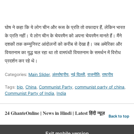
घोष ने कहा कि ये लोग चीन और रूस के प्रति तो वफादार हैं, लेकिन भारत
के प्रति नहीं। ये लोग चीन के चेयरमैन को अपना चेयरमैन मानते हैं। मैंने
दशकों तक कम्युनिस्ट आंदोलनों को करीब से देखा है। जब अमेरिका और
वियतनाम का युद्ध चल रहा था तो वामपंथी वियतनाम के समर्थन में विरोध
प्रदर्शन कर रहे थे।
Categories:
Main Slider
,
अंतर्राष्ट्रीय
,
नई दिल्ली
,
राजनीति
,
राष्ट्रीय
Tags:
bjp
,
China
,
Communist Party
,
communist party of china
,
Communist Party of India
,
India
24 GhanteOnline | News in Hindi | Latest हिंदी न्यूज़
Back to top
Exit mobile version