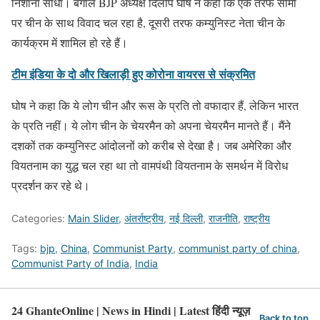
निशाना साधा। बंगाल BJP अध्यक्ष दिलीप घोष ने कहा कि एक तरफ सीमा
पर चीन के साथ विवाद चल रहा है, दूसरी तरफ कम्युनिस्ट नेता चीन के
कार्यक्रम में शामिल हो रहे हैं।
टीम इंडिया के दो और खिलाड़ी हुए कोरोना वायरस से संक्रमित
घोष ने कहा कि ये लोग चीन और रूस के प्रति तो वफादार हैं, लेकिन भारत
के प्रति नहीं। ये लोग चीन के चेयरमैन को अपना चेयरमैन मानते हैं। मैंने
दशकों तक कम्युनिस्ट आंदोलनों को करीब से देखा है। जब अमेरिका और
वियतनाम का युद्ध चल रहा था तो वामपंथी वियतनाम के समर्थन में विरोध
प्रदर्शन कर रहे थे।
Categories:
Main Slider
,
अंतर्राष्ट्रीय
,
नई दिल्ली
,
राजनीति
,
राष्ट्रीय
Tags:
bjp
,
China
,
Communist Party
,
communist party of china
,
Communist Party of India
,
India
24 GhanteOnline | News in Hindi | Latest हिंदी न्यूज़
Back to top