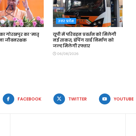
उत्तर प्रदेश
का गोरखपुर का ‘मातृ
यूपी में परिवहन प्रवर्तन को मिलेगी
बना जीवनरक्षक
नई ताकत, डंपिंग यार्ड निर्माण को
जल्द मिलेगी रफ्तार
06/08/2026
FACEBOOK
TWITTER
YOUTUBE