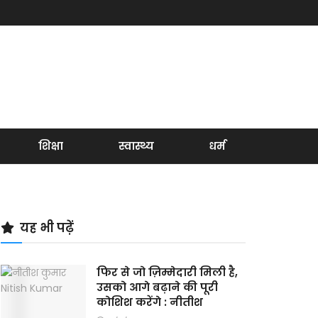
शिक्षा
स्वास्थ्य
धर्म
यह भी पढ़ें
फिर से जो ज़िम्मेदारी मिली है,
उसको आगे बढ़ाने की पूरी
कोशिश करेंगे : नीतीश