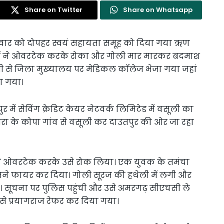
Share on Twitter
Share on Whatsapp
ंगलवार को दोपहर स्वयं सहायता समूह को दिया गया ऋण
ों ने ओवरटेक करके रोका और गोली मार मारकर बदमाश
ी से जिला मुख्यालय पर मेडिकल कॉलेज भेजा गया जहां
ा गया।
में सेविंग क्रेडिट केयर नेटवर्क लिमिटेड में वसूली का
ा के कोपा गांव से वसूली कर दाउतपुर की ओर जा रहा
ने ओवरटेक करके उसे रोक लिया। एक युवक के तमंचा
सने फायर कर दिया। गोली सूरज की हथेली में लगी और
। सूचना पर पुलिस पहुंची और उसे अमरगढ़ सीएचसी ले
से प्रयागराज रेफर कर दिया गया।