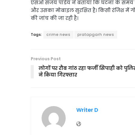
एसओ संजय पांडेय ने बताया कि घटना के समय सू
और उसका मोबाइल सुरक्षित है। किसी रंजिश में ग
की जांच की जा रही है।
Tags:
crime news
pratapgarh news
Previous Post
लोगों पर रौब गांठ रहा फर्जी सिपाही को पुल
ने किया गिरफ्तार
Writer D