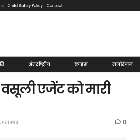
ns
Child Safety Policy
Contact
ति
अंतर्राष्ट्रीय
क्राइम
मनोरंजन
 वसूली एजेंट को मारी
0
,
प्रतापगढ़