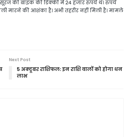
रज की बाइक की डिक्की में 24 हजार रुपये थे। रुपये
ोली मारने की आशंका है। अभी तहरीर नहीं मिली है। मामले
Next Post
िस
5 अक्टूबर राशिफल: इन राशि वालों को होगा धन
लाभ