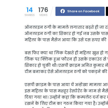
14
176
Share on Facebook
SHARES
VIEWS
ऑनलाइन ठगी के मामले लगातार बढ़ते ही जा रहे 
ऑनलाइन ठगी का शिकार हो गई जब उसके पास एक
महिला के पास मैसेज आया कि उसे दस रुपए की
बस फिर क्या था लिंक देखते ही महिला ख़ुश हो
लिंक पर क्लिक हुआ फौरन ही उसके एकाउंट से
शिकार हो चुकी थी। एसपी क्राइम अनित कुमार ने
टीम बनाकर ऐसे ऑनलाइन ठगों को पकड़ने की क
एसपी क्राइम के पास आया ये अऩोखा मामला आज 
इस महिला के पास मशहूर रेस्टोरेंट के नाम स
दिया गया था। उन्होंने कहा कि कम्पलेंट दर्ज क
रखने के लिए टीम का गठन किया गया है। उन्हो