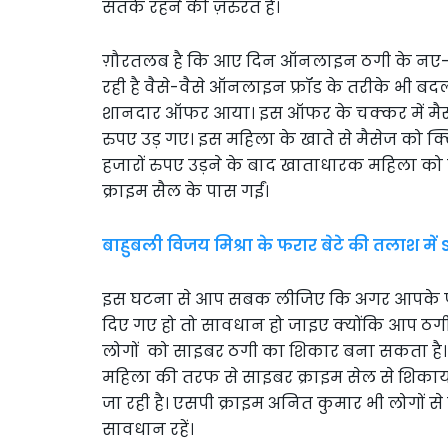
सतर्क रहने की ज़रुरत है।
ग़ौरतलब है कि आए दिन ऑनलाइन ठगी के नए-नए
रही है वैसे-वैसे ऑनलाइन फ्रॉड के तरीके भी बदल र
शानदार ऑफर आया। इस ऑफर के चक्कर में मैसेज
रुपए उड़ गए। इस महिला के खाते से मैसेज को क
हजारों रुपए उड़ने के बाद खाताधारक महिला क
क्राइम सैल के पास गईं।
बाहुबली विजय मिश्रा के फरार बेटे की तलाश में 
इस घटना से आप सबक लीजिए कि अगर आपके पा
दिए गए हो तो सावधान हो जाइए क्योंकि आप ठगी 
लोगों को साइबर ठगी का शिकार बना सकता है। 
महिला की तरफ से साइबर क्राइम सेल से शिकायत 
जा रही है। एसपी क्राइम अनित कुमार भी लोगों से
सावधान रहें।