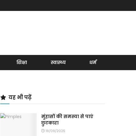
शिक्षा
स्वास्थ्य
धर्म
यह भी पढ़ें
मुंहासों की समस्या से पाएं
छुटकारा
19/09/2025