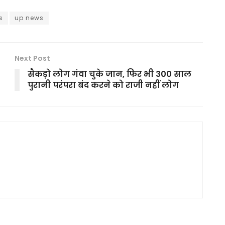
s
up news
Next Post
सैकड़ो लोग गंवा चुके जान, फिर भी 300 साल
पुरानी परंपरा बंद करने को राजी नहीं लोग