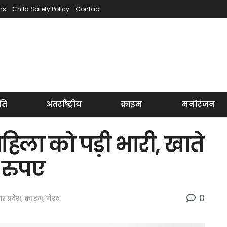
ns
Child Safety Policy
Contact
ति
अंतर्राष्ट्रीय
क्राइम
मनोरंजन
िला को पड़ी भारी, खाते
 रुपए
0
तर प्रदेश
,
क्राइम
,
मेरठ