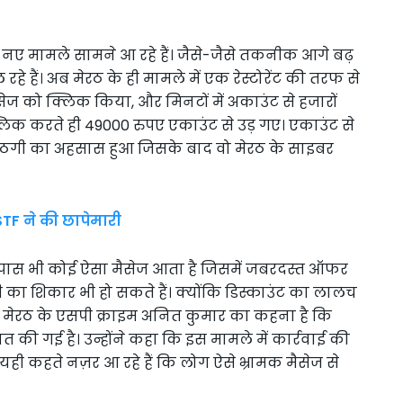
 मामले सामने आ रहे हैं। जैसे-जैसे तकनीक आगे बढ़
हे हैं। अब मेरठ के ही मामले में एक रेस्टोरेंट की तरफ से
 को क्लिक किया, और मिनटों में अकाउंट से हजारों
्लिक करते ही 49000 रुपए एकाउंट से उड़ गए। एकाउंट से
ो ठगी का अहसास हुआ जिसके बाद वो मेरठ के साइबर
STF ने की छापेमारी
स भी कोई ऐसा मैसेज आता है जिसमें जबरदस्त ऑफर
का शिकार भी हो सकते हैं। क्योंकि डिस्काउंट का लालच
मेरठ के एसपी क्राइम अनित कुमार का कहना है कि
की गई है। उन्होंने कहा कि इस मामले में कार्रवाई की
 यही कहते नज़र आ रहे हैं कि लोग ऐसे भ्रामक मैसेज से