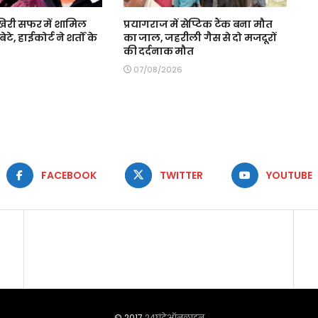
री सफर में शामिल
प्रयागराज में सेप्टिक टैंक बना मौत
ेटे, हाईकोर्ट ने शर्तों के
का जाल, जहरीली गैस से दो मजदूरों
की दर्दनाक मौत
07/08/2026
FACEBOOK
TWITTER
YOUTUBE
© 2017
24घंटेऑनलाइन