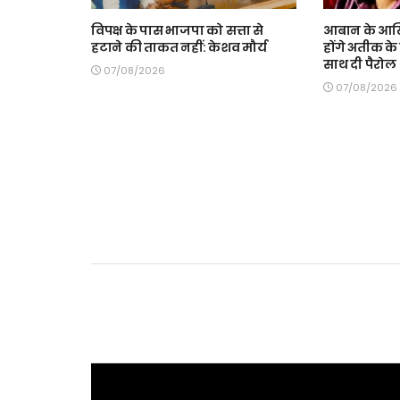
विपक्ष के पास भाजपा को सत्ता से
आबान के आखि
हटाने की ताकत नहीं: केशव मौर्य
होंगे अतीक के ब
साथ दी पैरोल
07/08/2026
07/08/2026