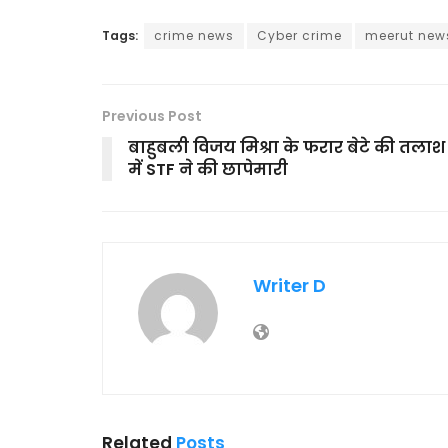
Tags:
crime news
Cyber crime
meerut new
Previous Post
बाहुबली विजय मिश्रा के फरार बेटे की तलाश
में STF ने की छापेमारी
Writer D
Related
Posts