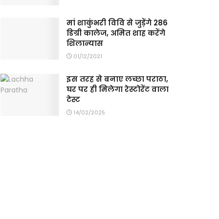
मां शाकुंभरी विवि से जुड़ेंगे 286
डिग्री कालेज, अमित शाह करेंगे
शिलान्यास
01/12/2021
इस तरह से बनाए लच्छा पराठा,
घर पर ही मिलेगा रेस्टोरेंट वाला
टेस्ट
14/02/2025