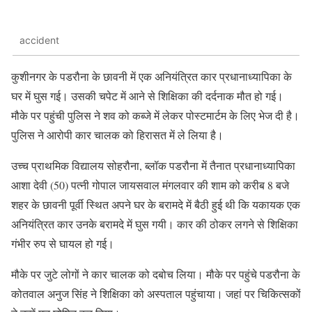
accident
कुशीनगर के पडरौना के छावनी में एक अनियंत्रित कार प्रधानाध्यापिका के
घर में घुस गई। उसकी चपेट में आने से शिक्षिका की दर्दनाक मौत हो गई।
मौके पर पहुंची पुलिस ने शव को कब्जे में लेकर पोस्टमार्टम के लिए भेज दी है।
पुलिस ने आरोपी कार चालक को हिरासत में ले लिया है।
उच्च प्राथमिक विद्यालय सोहरौना, ब्लॉक पडरौना में तैनात प्रधानाध्यापिका
आशा देवी (50) पत्नी गोपाल जायसवाल मंगलवार की शाम को करीब 8 बजे
शहर के छावनी पूर्वी स्थित अपने घर के बरामदे में बैठी हुई थी कि यकायक एक
अनियंत्रित कार उनके बरामदे में घुस गयी। कार की ठोकर लगने से शिक्षिका
गंभीर रुप से घायल हो गई।
मौके पर जुटे लोगों ने कार चालक को दबोच लिया। मौके पर पहुंचे पडरौना के
कोतवाल अनुज सिंह ने शिक्षिका को अस्पताल पहुंचाया। जहां पर चिकित्सकों