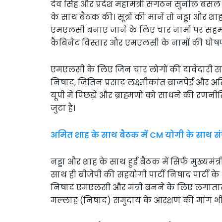
देव सिंह और प्रदेश महामंत्री संगठन सुनील बंसल दिल
के साथ बैठक की। सूत्रों की मानें तो नड्डा और शा
एमएलसी बनाए जाने के लिए चार नामों पर सहम
कैबिनेट विस्तार और एमएलसी के नामों की घोषण
एमएलसी के लिए जिन चार लोगों की दावेदारी सबस
निषाद, जितिन प्रसाद लक्ष्मीकांत बाजपेई और अ
यूपी में पिछड़ों और ब्राह्मणों को साधने की रणनीति
जुटा है।
अमित शाह के साथ बैठक में CM योगी के साथ संजय
नड्डा और शाह के साथ हुई बैठक में सिर्फ मुख्यमंत
साथ ही बीजेपी की सहयोगी पार्टी निषाद पार्टी के
निषाद एमएलसी और मंत्री बनने के लिए लगातार द
मल्लाह (निषाद) समुदाय के आरक्षण की मांग भी उठ