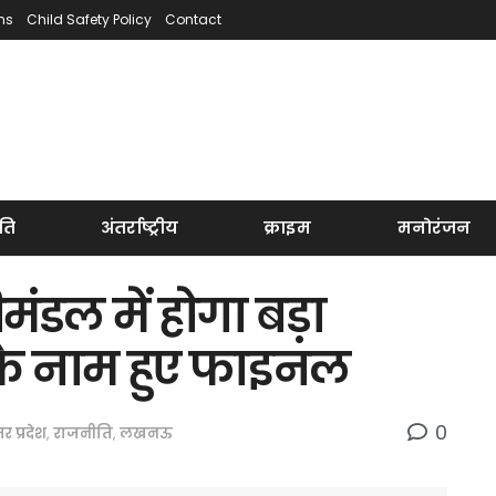
ns
Child Safety Policy
Contact
ति
अंतर्राष्ट्रीय
क्राइम
मनोरंजन
मंडल में होगा बड़ा
के नाम हुए फाइनल
0
तर प्रदेश
,
राजनीति
,
लखनऊ