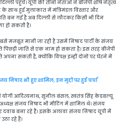
्ली पहुंचे। यूपी की तीनों नेताओं ने बीजेपी शीर्ष नेतृत्व
ह के साथ हुई मुलाकात में मंत्रिमंडल विस्तार और
ति बन गई है अब दिल्ली से लौटकर किसी भी दिन
ा हो सकती है।
े मजबूत मानी जा रही है उसमें निषाद पार्टी के संजय
ति पिछड़ी जाति से एक नाम हो सकता है। इस तरह बीजेपी
 अपना सकती है, क्योंकि विपक्ष इन्हीं दोनों पर घेरने में
 निषाद भी हुए शामिल, इन मुद्दों पर हुई चर्चा
्री योगी आदित्यनाथ, सुनील बंसल, स्वतंत्र सिंह केडबल्यू
 अध्यक्ष संजय निषाद भी मीटिंग में शामिल थे। संजय
वाब बना रहे हैं। इसके अलावा संजय निषाद यूपी में
ा रहे हैं।