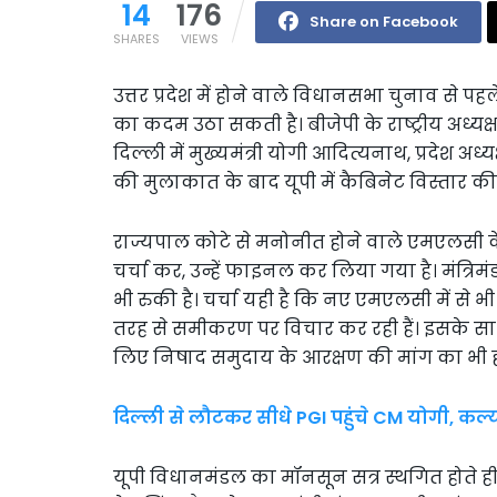
14
176
Share on Facebook
SHARES
VIEWS
उत्तर प्रदेश में होने वाले विधानसभा चुनाव से प
का कदम उठा सकती है। बीजेपी के राष्ट्रीय अध्यक्ष 
दिल्ली में मुख्यमंत्री योगी आदित्यनाथ, प्रदेश अध्य
की मुलाकात के बाद यूपी में कैबिनेट विस्तार क
राज्यपाल कोटे से मनोनीत होने वाले एमएलसी के 
चर्चा कर, उन्हें फाइनल कर लिया गया है। मंत्र
भी रुकी है। चर्चा यही है कि नए एमएलसी में से भ
तरह से समीकरण पर विचार कर रही हैं। इसके स
लिए निषाद समुदाय के आरक्षण की मांग का भी हल
दिल्ली से लौटकर सीधे PGI पहुंचे CM योगी, कल्य
यूपी विधानमंडल का मॉनसून सत्र स्थगित होते ही ग