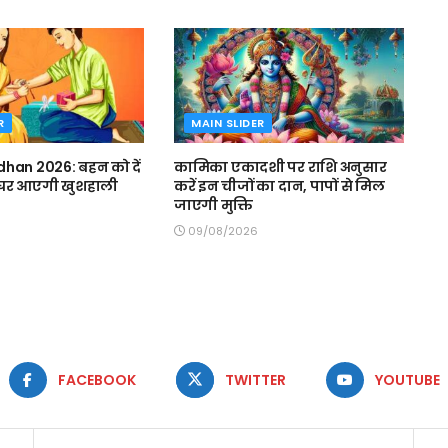
R
MAIN SLIDER
han 2026: बहन को दें
कामिका एकादशी पर राशि अनुसार
, घर आएगी खुशहाली
करें इन चीजों का दान, पापों से मिल
जाएगी मुक्ति
09/08/2026
FACEBOOK
TWITTER
YOUTUBE