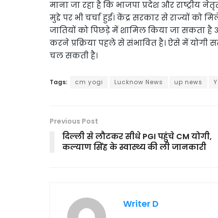
माना जा रहा है कि भाजपा प्रदेश और राष्ट्रीय न
मुद्दे पर भी चर्चा हुई। केंद्र सरकार से राज्यों क
जातियों को पिछड़े में शामिल किया जा सकता है 
करने प्रक्रिया पहले से संभावित है। ऐसे में योगी
चल सकती है।
Tags:
cm yogi
Lucknow News
up news
Y
Previous Post
दिल्ली से लौटकर सीधे PGI पहुंचे CM योगी,
कल्याण सिंह के स्वास्थ्य की ली जानकारी
Writer D