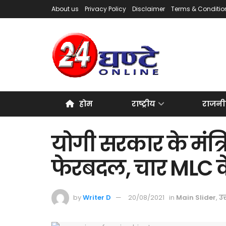
About us
Privacy Policy
Disclaimer
Terms & Conditio
होम
राष्ट्रीय
राजनी
योगी सरकार के मंत्रि
फेरबदल, चार MLC 
by
Writer D
20/08/2021
in
Main Slider
,
उत्