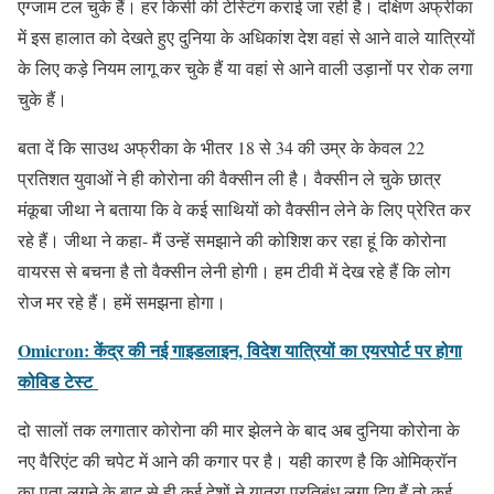
एग्जाम टल चुके हैं। हर किसी की टेस्टिंग कराई जा रही है। दक्षिण अफ्रीका
में इस हालात को देखते हुए दुनिया के अधिकांश देश वहां से आने वाले यात्रियों
के लिए कड़े नियम लागू कर चुके हैं या वहां से आने वाली उड़ानों पर रोक लगा
चुके हैं।
बता दें कि साउथ अफ्रीका के भीतर 18 से 34 की उम्र के केवल 22
प्रतिशत युवाओं ने ही कोरोना की वैक्सीन ली है। वैक्सीन ले चुके छात्र
मंकूबा जीथा ने बताया कि वे कई साथियों को वैक्सीन लेने के लिए प्रेरित कर
रहे हैं। जीथा ने कहा- मैं उन्हें समझाने की कोशिश कर रहा हूं कि कोरोना
वायरस से बचना है तो वैक्सीन लेनी होगी। हम टीवी में देख रहे हैं कि लोग
रोज मर रहे हैं। हमें समझना होगा।
Omicron: केंद्र की नई गाइडलाइन, विदेश यात्रियों का एयरपोर्ट पर होगा
कोविड टेस्ट
दो सालों तक लगातार कोरोना की मार झेलने के बाद अब दुनिया कोरोना के
नए वैरिएंट की चपेट में आने की कगार पर है। यही कारण है कि ओमिक्रॉन
का पता लगने के बाद से ही कई देशों ने यात्रा प्रतिबंध लगा दिए हैं तो कई