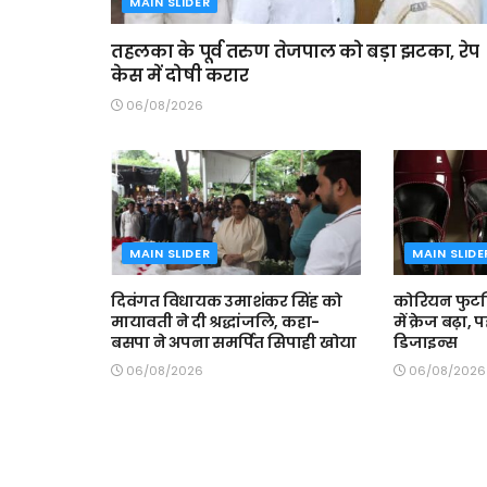
MAIN SLIDER
तहलका के पूर्व तरुण तेजपाल को बड़ा झटका, रेप
केस में दोषी करार
06/08/2026
MAIN SLIDER
MAIN SLIDE
दिवंगत विधायक उमाशंकर सिंह को
कोरियन फुटव
मायावती ने दी श्रद्धांजलि, कहा-
में क्रेज बढ़ा, 
बसपा ने अपना समर्पित सिपाही खोया
डिजाइन्स
06/08/2026
06/08/2026