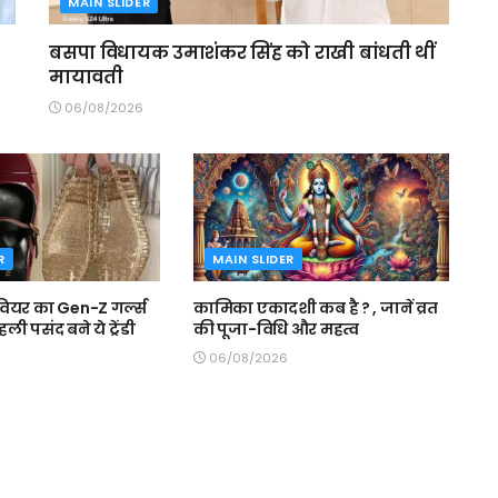
MAIN SLIDER
बसपा विधायक उमाशंकर सिंह को राखी बांधती थीं
मायावती
06/08/2026
R
MAIN SLIDER
ियर का Gen-Z गर्ल्स
कामिका एकादशी कब है ? , जानें व्रत
पहली पसंद बने ये ट्रेंडी
की पूजा-विधि और महत्व
06/08/2026