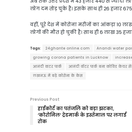
अब तक उत्तर प्रदेश में 43 हजार 440 से ज्यादा ल
लोग दम तोड़ चुके हैं। इसके साथ ही 26 हजार 675
वहीं, पूरे देश में कोरोना मरीजों का आंकड़ा 10 ला
लोगों की मौत हो चुकी है। साथ ही 6 लाख 35 हजा
Tags:
24ghante online.com
Anandi water pa
growing corona patients in Lucknow
increas
आनंदी वाटर पार्क
आनंदी वॉटर पार्क बना कोविड केयर से
लखनऊ में बढ़े कोरोना के केस
Previous Post
हाईकोर्ट का पतंजलि को बड़ा झटका,
‘कोरोनिल’ ट्रेडमार्क के इस्तेमाल पर लगाई
रोक