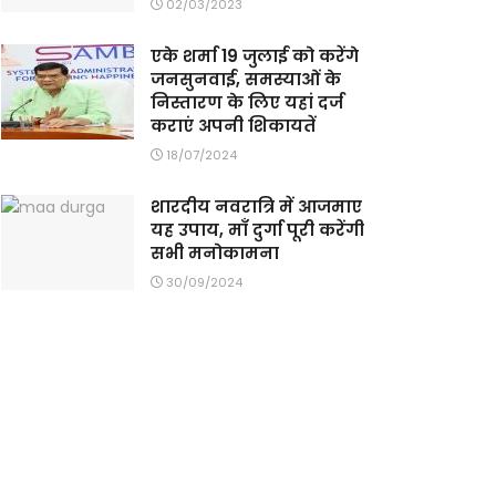
02/03/2023
एके शर्मा 19 जुलाई को करेंगे
जनसुनवाई, समस्याओं के
निस्तारण के लिए यहां दर्ज
कराएं अपनी शिकायतें
18/07/2024
शारदीय नवरात्रि में आजमाए
यह उपाय, माँ दुर्गा पूरी करेंगी
सभी मनोकामना
30/09/2024