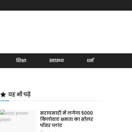
शिक्षा
स्वास्थ्य
धर्म
यह भी पढ़ें
सरायसादी में लगेगा 5000
किलोवाट क्षमता का सोलर
पॉवर प्लांट