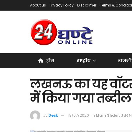
About us
Privacy Policy
Disclaimer
Terms & Conditio
होम
राष्ट्रीय
राजनी
लखनऊ का यह वॉटर प
में किया गया तब्दील
by
Desk
18/07/2020
in
Main Slider
,
उत्तर प्