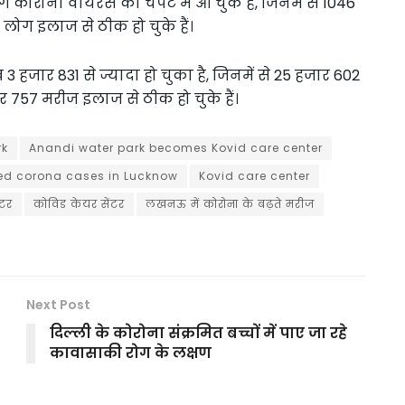
ोग कोरोना वायरस की चपेट में आ चुके हैं, जिनमें से 1046
 लोग इलाज से ठीक हो चुके हैं।
ख 3 हजार 831 से ज्यादा हो चुका है, जिनमें से 25 हजार 602
र 757 मरीज इलाज से ठीक हो चुके हैं।
rk
Anandi water park becomes Kovid care center
ed corona cases in Lucknow
Kovid care center
ंटर
कोविड केयर सेंटर
लखनऊ में कोरोना के बढ़ते मरीज
Next Post
दिल्ली के कोरोना संक्रमित बच्चों में पाए जा रहे
कावासाकी रोग के लक्षण