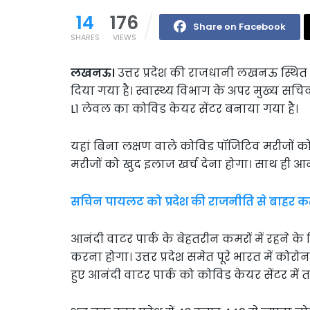
14
176
Share on Facebook
SHARES
VIEWS
लखनऊ।
उत्तर प्रदेश की राजधानी लखनऊ स्थित 
दिया गया है। स्वास्थ्य विभाग के अपर मुख्य सचि
L1 लेवल का कोविड केयर सेंटर बनाया गया है।
यहां बिना लक्षण वाले कोविड पॉजिटिव मरीजों को
मरीजों को खुद इलाज खर्च देना होगा। साथ ही आनं
सचिन पायलट को प्रदेश की राजनीति से बाहर क
आनंदी वाटर पार्क के बेहतरीन कमरों में रहने के
करना होगा। उत्तर प्रदेश समेत पूरे भारत में कोर
हुए आनंदी वाटर पार्क को कोविड केयर सेंटर में 