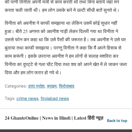
की पत्नी विनीता अपनी मर्जी से काम करती थी तथा बिना बताये जहां मन
करता चली जाती थी। हम लोग उसके बारे मे उल्टी सीधी बातें सुनते थे।
विनीता को अवनीश ने काफी समझाया था लेकिन उसमें कोई सुधार नहीं
हुआ। बीते 25 अगस्त को अवनीश गाड़ी लेकर दिल्ली गया था विनीता ने
उससे फोन कर कहा था कि उसे पैसों की जरूरत है। तब अवनीश ने उसे घर
बुलाया तथा काफी समझाया। परन्तु विनीता ने कहा कि मैं अपने हिसाब से
काम करूंगी। इसके उपरान्त अवनीश ने हम लोगों से सलाह मशविरा कर
विनीता का दुपट्टे से गला घोंट दिया तथा शव को अपने खेत में ले जाकर जला
दिया और हम लोग फरार हो गये थे।
Categories:
उत्तर प्रदेश
,
क्राइम
,
फिरोजाबाद
Tags:
crime news
,
firojabad news
24 GhanteOnline | News in Hindi | Latest हिंदी न्यूज़
Back to top