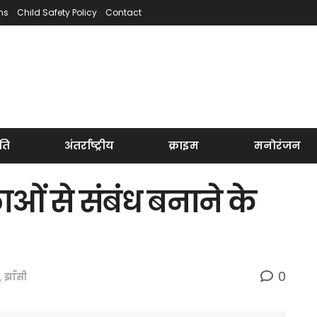
ns
Child Safety Policy
Contact
ति
अंतर्राष्ट्रीय
क्राइम
मनोरंजन
ओं से संबंध बनाने के
0
,
झाँसी