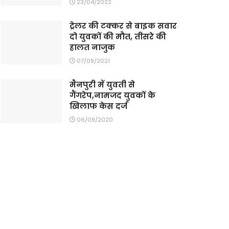
23/04/2022
ट्रेलर की टक्कर से बाइक सवार
दो युवकों की मौत, तीसरे की
हालत नाजुक
07/09/2021
मैनपुरी में युवती से
गैंगरेप,नामजद युवकों के
खिलाफ केस दर्ज
06/09/2020