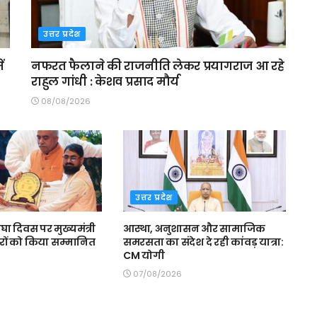
उत्तर प्रदेश
ं
नफरत फैलाने की राजनीति लेकर प्रयागराज आ रहे
राहुल गांधी : केशव प्रसाद मौर्य
08/08/2026
उत्तर प्रदेश
घा दिवस पर मुख्यमंत्री
आस्था, अनुशासन और सामाजिक
रों को किया सम्मानित
समरसता का संदेश दे रही कांवड़ यात्रा:
CM योगी
07/08/2026