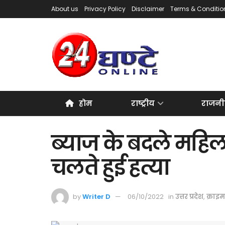
About us
Privacy Policy
Disclaimer
Terms & Conditio
होम
राष्ट्रीय
राजनी
ब्याज के बदले महिला
चलते हुई हत्या
by
Writer D
06/10/2022
in
उत्तर प्रदेश
,
क्राइम