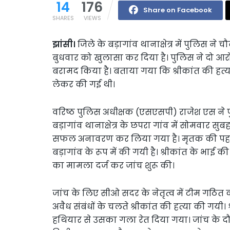
14
176
Share on Facebook
SHARES
VIEWS
झांसी।
जिले के बड़ागांव थानाक्षेत्र में पुलिस ने
बुधवार को खुलासा कर दिया है। पुलिस ने दो आर
बरामद किया है। बताया गया कि श्रीकांत की हत्
लेकर की गई थी।
वरिष्ठ पुलिस अधीक्षक (एसएसपी) राजेश एस ने प
बड़ागांव थानाक्षेत्र के छपरा गांव में सोमवा
सफल अनावरण कर लिया गया है। मृतक की पहचान
बड़ागांव के रूप में की गयी है। श्रीकांत के भाई 
का मामला दर्ज कर जांच शुरू की।
जांच के लिए सीओ सदर के नेतृत्व में टीम गठित क
अवैध संबंधों के चलते श्रीकांत की हत्या की गयी
हथियार से उसका गला रेत दिया गया। जांच के दौरा