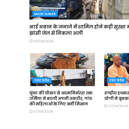
MAIN SLIDER
भाई अबान के जनाजे में शामिल होने कड़ी सुरक्षा मे
झांसी जेल से निकला अली
08/08/2026
उत्तर प्रदेश
उत्तर प्रदेश
घूंघट की चौखट से आत्मनिर्भरता तक:
राष्ट्रीय हथकर
उर्मिला ने बदली अपनी तकदीर, गांव
योगी ने बुनक
की महिलाओं के लिए बनीं मिसाल
07/08/2026
07/08/2026