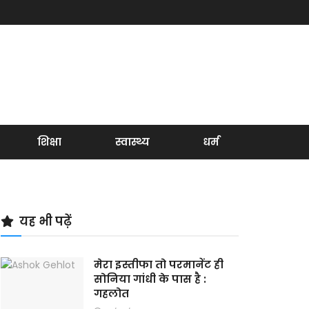
शिक्षा
स्वास्थ्य
धर्म
यह भी पढ़ें
मेरा इस्तीफा तो परमानेंट ही
सोनिया गांधी के पास है :
गहलोत