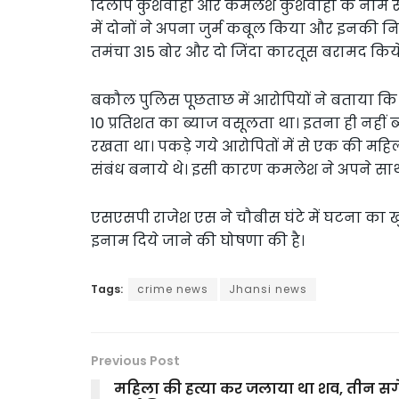
दिलीप कुशवाहा और कमलेश कुशवाहा के नाम साम
में दोनों ने अपना जुर्म कबूल किया और इनकी नि
तमंचा 315 बोर और दो जिंदा कारतूस बरामद किये
बकौल पुलिस पूछताछ में आरोपियों ने बताया कि श
10 प्रतिशत का ब्याज वसूलता था। इतना ही नहीं ब्
रखता था। पकड़े गये आरोपितों में से एक की महिला
संबंध बनाये थे। इसी कारण कमलेश ने अपने साथ
एसएसपी राजेश एस ने चौबीस घंटे में घटना का 
इनाम दिये जाने की घोषणा की है।
Tags:
crime news
Jhansi news
Previous Post
महिला की हत्या कर जलाया था शव, तीन सग