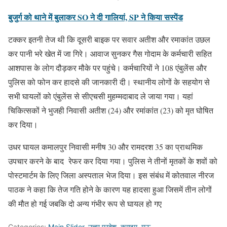
बुजुर्ग को थाने में बुलाकर SO ने दी गालियां, SP ने किया सस्पेंड
टक्कर इतनी तेज थी कि दूसरी बाइक पर सवार अतीश और रमाकांत उछल
कर पानी भरे खेत में जा गिरे। आवाज सुनकर गैस गोदाम के कर्मचारी सहित
आशपास के लोग दौड़कर मौके पर पहुंचे। कर्मचारियों ने 108 एंबुलेंस और
पुलिस को फोन कर हादसे की जानकारी दी। स्थानीय लोगों के सहयोग से
सभी घायलों को एंबुलेंस से सीएचसी मुहम्मदाबाद ले जाया गया। यहां
चिकित्सकों ने भुजही निवासी अतीश (24) और रमांकांत (23) को मृत घोषित
कर दिया।
उधर घायल कमालपुर निवासी मनीष 30 और रामदरश 35 का प्राथमिक
उपचार करने के बाद रेफर कर दिया गया। पुलिस ने तीनों मृतकों के शवों को
पोस्टमार्टम के लिए जिला अस्पताल भेज दिया। इस संबंध में कोतवाल नीरज
पाठक ने कहा कि तेज गति होने के कारण यह हादसा हुआ जिसमें तीन लोगों
की मौत हो गई जबकि दो अन्य गंभीर रूप से घायल हो गए
Categories:
Main Slider
,
उत्तर प्रदेश
,
क्राइम
,
मऊ