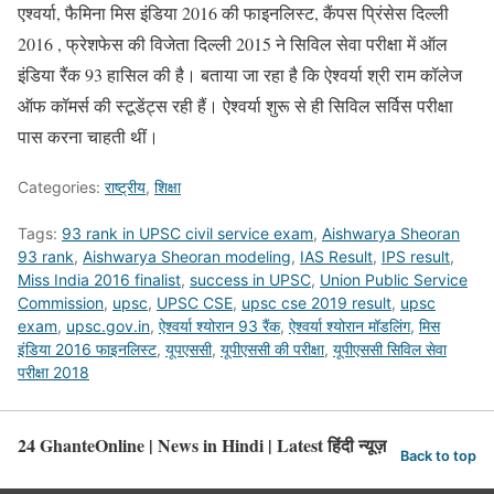
एश्वर्या, फैमिना मिस इंडिया 2016 की फाइनलिस्ट, कैंपस प्रिंसेस दिल्ली
2016 , फ्रेशफेस की विजेता दिल्ली 2015 ने सिविल सेवा परीक्षा में ऑल
इंडिया रैंक 93 हासिल की है। बताया जा रहा है कि ऐश्वर्या श्री राम कॉलेज
ऑफ कॉमर्स की स्टूडेंट्स रही हैं। ऐश्वर्या शुरू से ही सिविल सर्विस परीक्षा
पास करना चाहती थीं।
Categories:
राष्ट्रीय
,
शिक्षा
Tags:
93 rank in UPSC civil service exam
,
Aishwarya Sheoran
93 rank
,
Aishwarya Sheoran modeling
,
IAS Result
,
IPS result
,
Miss India 2016 finalist
,
success in UPSC
,
Union Public Service
Commission
,
upsc
,
UPSC CSE
,
upsc cse 2019 result
,
upsc
exam
,
upsc.gov.in
,
ऐश्वर्या श्योरान 93 रैंक
,
ऐश्वर्या श्योरान मॉडलिंग
,
मिस
इंडिया 2016 फाइनलिस्ट
,
यूपएससी
,
यूपीएससी की परीक्षा
,
यूपीएससी सिविल सेवा
परीक्षा 2018
24 GhanteOnline | News in Hindi | Latest हिंदी न्यूज़
Back to top