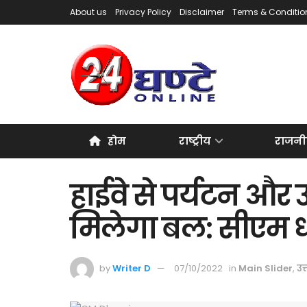
About us
Privacy Policy
Disclaimer
Terms & Conditio
होम
राष्ट्रीय
राजनी
हाईवे से पर्यटन और 
मिलेगा बल: सीएम 
by
Writer D
07/10/2022
in
Main Slider
,
उत