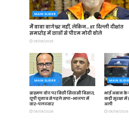
MAIN SLIDER
मैं बाबा बागेश्वर नहीं, लेकिन… IIT दिल्ली दीक्षांत
समारोह में छात्रों से पीएम मोदी बोले
08/08/2026
MAIN SLIDER
MAIN SLIDE
ब्राह्मण वोट पर बिछी सियासी बिसात,
भाई अबान के 
यूपी चुनाव से पहले सपा-भाजपा में
कड़ी सुरक्षा म
वार-पलटवार
अली
08/08/2026
08/08/2026