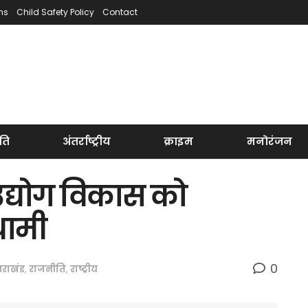
ns
Child Safety Policy
Contact
ति
अंतर्राष्ट्रीय
क्राइम
मनोरंजन
उद्योग विकास को
धामी
0
्तराखंड
,
राजनीति
,
राष्ट्रीय