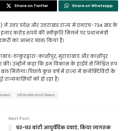
Share on Twitter
Share on Whatsapp
) ने उत्तर प्रदेश और उत्तराखंड राज्य में एनएच-734 खंड के
जार करोड़ रुपये की स्वीकृति मिलने पर प्रधानमंत्री
गडकरी का आभार व्यक्त किया है।
रादाबाद-ठाकुरद्वारा-काशीपुर, मुरादाबाद और काशीपुर
 की। उन्होंने कहा कि इन विकास के हाईवे से निश्चित रूप
 बल मिलेगा। पिछले कुछ वर्ष में राज्य में कनेक्टिविटी के
े राज्यवासियाें को हो रहा है।
 news
Uttarakhand News
Next Post
घर-घर बांटी आयुर्वेदिक दवाएं, किया जागरूक