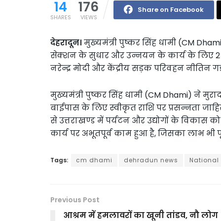
14
176
Share on Facebook
SHARES
VIEWS
देहरादून।
मुख्यमंत्री पुष्कर सिंह धामी (CM Dhami
सेक्शन के सुधार और उन्नयन के कार्य के लिए 2 ह
नरेन्द्र मोदी और केंद्रीय सड़क परिवहन नीतिन 
मुख्यमंत्री पुष्कर सिंह धामी (CM Dhami) ने मु
बाईपास के लिए स्वीकृत राशि पर प्रसन्नता जाहिर
से उत्तराखण्ड में पर्यटन और उद्योगों के विकास को
कार्य पर अभूतपूर्व काम हुआ है, जिसका लाभ भी पूर
Tags:
cm dhami
dehradun news
National
Previous Post
आश्रम में हमलावरों का खूनी तांडव, नौ लोग