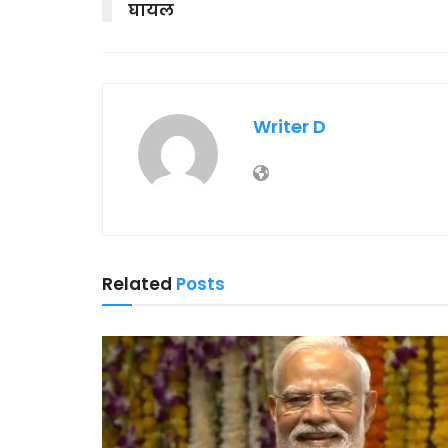
घायल
Writer D
Related
Posts