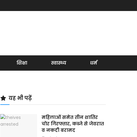
शिक्षा
स्वास्थ्य
धर्म
यह भी पढ़ें
महिलाओं समेत तीन शातिर
चोर गिरफ्तार, कब्जे से जेवरात
व नकदी बरामद