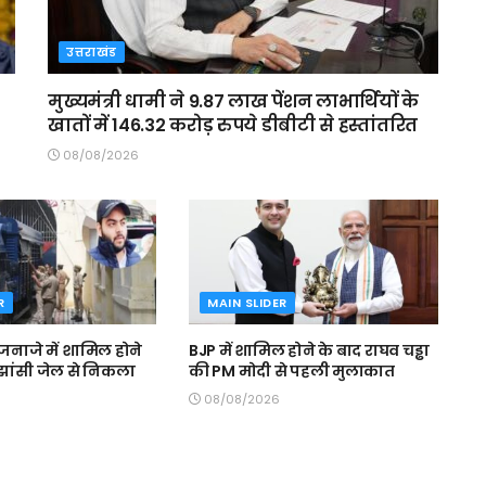
उत्तराखंड
मुख्यमंत्री धामी ने 9.87 लाख पेंशन लाभार्थियों के
खातों में 146.32 करोड़ रुपये डीबीटी से हस्तांतरित
08/08/2026
R
MAIN SLIDER
जनाजे में शामिल होने
BJP में शामिल होने के बाद राघव चड्ढा
ें झांसी जेल से निकला
की PM मोदी से पहली मुलाकात
08/08/2026