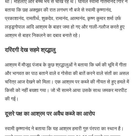
था। महिलाएं और बच्चे भय से चीख रहे थे। घायल स्वामी गौतमानंद गिरि ने
बताया कि छह अक्तूबर की रात लगभग नौ बजे से स्वामी कृष्णानंद,
प्रकाशानंद, रामतीर्थ, शुकदेव, रामानंद, आत्मानंद, कृष्ण कुमार शर्मा उर्फ
लड्डूगोपाल आदि आश्रम के बाहर जमा हो गए और गाली-गलौज करते हुए
आश्रम से बाहर निकलने का दबाव बनाते रहे।
दरिंदगी देख सहमे श्रद्धालु
आश्रम में मौजूद पंजाब के कुछ श्रद्धालुओं ने बताया कि धर्म की भूमि में गीता
और भागवत का पाठ बताने वाले व गोसेवा की बातें करने वाले संतों का असल
चरित्र आज देखने को मिला। एक आश्रम पर कब्जे की नीयत से हुए हमले में
किसी को नहीं बख्शा गया। जो भी सामने आया उसके साथ जमकर मारपीट
की गई।
दूसरे पक्ष का आश्रम पर अवैध कब्जे का आरोप
स्वामी कृष्णानंद ने बताया कि यह आश्रम हमारी गुरु पंरपरा का स्थान है।