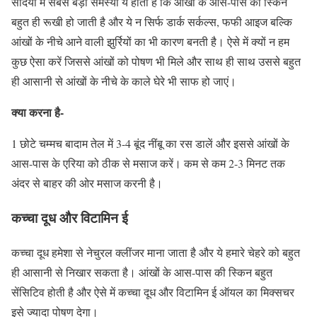
सर्दियों में सबसे बड़ी समस्या ये होती है कि आंखों के आस-पास की स्किन
बहुत ही रूखी हो जाती है और ये न सिर्फ डार्क सर्कल्स, फफी आइज बल्कि
आंखों के नीचे आने वाली झुर्रियों का भी कारण बनती है। ऐसे में क्यों न हम
कुछ ऐसा करें जिससे आंखों को पोषण भी मिले और साथ ही साथ उससे बहुत
ही आसानी से आंखों के नीचे के काले घेरे भी साफ हो जाएं।
क्या करना है-
1 छोटे चम्मच बादाम तेल में 3-4 बूंद नींबू का रस डालें और इससे आंखों के
आस-पास के एरिया को ठीक से मसाज करें। कम से कम 2-3 मिनट तक
अंदर से बाहर की ओर मसाज करनी है।
कच्चा दूध और विटामिन ई
कच्चा दूध हमेशा से नेचुरल क्लींजर माना जाता है और ये हमारे चेहरे को बहुत
ही आसानी से निखार सकता है। आंखों के आस-पास की स्किन बहुत
सेंसिटिव होती है और ऐसे में कच्चा दूध और विटामिन ई ऑयल का मिक्सचर
इसे ज्यादा पोषण देगा।