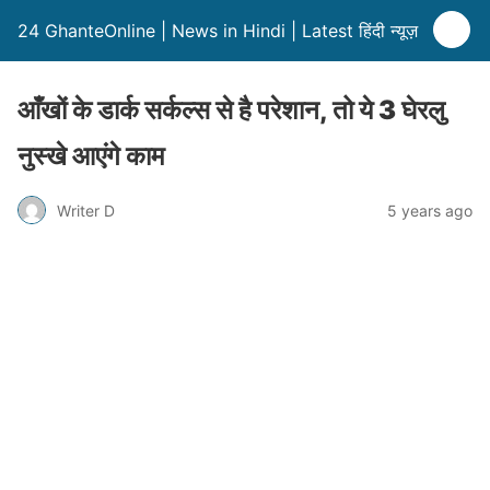
24 GhanteOnline | News in Hindi | Latest हिंदी न्यूज़
आँखों के डार्क सर्कल्स से है परेशान, तो ये 3 घेरलु
नुस्खे आएंगे काम
Writer D
5 years ago