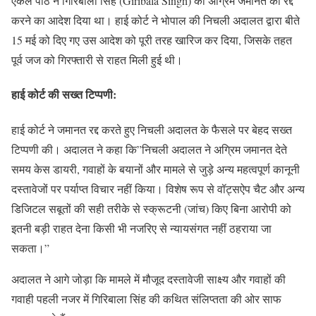
एकल पीठ ने गिरिबाला सिंह (Giribala Singh) की अग्रिम जमानत को रद्द
करने का आदेश दिया था। हाई कोर्ट ने भोपाल की निचली अदालत द्वारा बीते
15 मई को दिए गए उस आदेश को पूरी तरह खारिज कर दिया, जिसके तहत
पूर्व जज को गिरफ्तारी से राहत मिली हुई थी।
हाई कोर्ट की सख्त टिप्पणी:
हाई कोर्ट ने जमानत रद्द करते हुए निचली अदालत के फैसले पर बेहद सख्त
टिप्पणी की। अदालत ने कहा कि”निचली अदालत ने अग्रिम जमानत देते
समय केस डायरी, गवाहों के बयानों और मामले से जुड़े अन्य महत्वपूर्ण कानूनी
दस्तावेजों पर पर्याप्त विचार नहीं किया। विशेष रूप से वॉट्सऐप चैट और अन्य
डिजिटल सबूतों की सही तरीके से स्क्रूटनी (जांच) किए बिना आरोपी को
इतनी बड़ी राहत देना किसी भी नजरिए से न्यायसंगत नहीं ठहराया जा
सकता।”
अदालत ने आगे जोड़ा कि मामले में मौजूद दस्तावेजी साक्ष्य और गवाहों की
गवाही पहली नजर में गिरिबाला सिंह की कथित संलिप्तता की ओर साफ