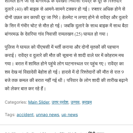
शामिल होने जा रहे बांगरमऊ के देवखरी निवासी रावेंद्र के दूर के रिश्तेदार
दुलारे (40) की बाइक से आमने-सामने टक्कर हो गई। रफ्तार अधिक होने से
दोनों उछल कर काफी दूर जा गिरे। हेलमेट न लगाए होने से रावेंद्र और दुलारे
के सिर में गंभीर चोट से मौत हो गई। जबकि दुलारे के साथ बाइक में साथ बैठा
बांगरमऊ के देवरिया गांव निवासी रामलखन (25) घायल हो गया।
पुलिस ने घायल को पीएचसी में भर्ती कराया और दोनों मृतकों की पहचान
कराई। रावेंद्र व दुलारे की मौत की सूचना से शादी वाले घर में कोहराम मच
गया। बरात में शामिल होने पहुंचे लोग घटनास्थल पर पहुंच गए। रावेंद्र का
शव देख मां विद्यादेवी बेहोश हो गई। हादसे में दो रिश्तेदारों की मौत से रात 9
बजे तक कमल की बरात नहीं गई थी। परिवार के लोग शादी की तारीख बढ़ाने
को लेकर बात कर रहे हैं।
Categories:
Main Slider
,
उत्तर प्रदेश
,
उन्नाव
,
क्राइम
Tags:
accident
,
unnao news
,
up news