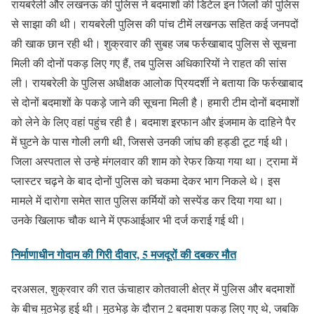
रायबरेली और लखनऊ की पुलिस ने बदमाशों की डिटेल इन जिलों की पुलिस
से साझा की थी। रायबरेली पुलिस की पांच टीमें लखनऊ सहित कई जनपदों
की खाक छान रही थी। शुक्रवार की सुबह जब फर्रुखाबाद पुलिस से सूचना
मिली की दोनों पकड़ लिए गए हैं, तब पुलिस अधिकारियों ने राहत की सांस
ली। रायबरेली के पुलिस अधीक्षक आलोक प्रियदर्शी ने बताया कि फर्रुखाबाद
से दोनों बदमाशों के पकड़े जाने की सूचना मिली है। हमारी टीम दोनों बदमाशों
को लेने के लिए वहां पहुंच रही है। बदमाश इरफान और इंजमाम के दाहिने पैर
में घुटने के पास गोली लगी थी, जिससे उनकी जांघ की हड्डी टूट गई थी।
जिला अस्पताल से उन्हे मंगलवार की शाम को रेफर किया गया था। ट्रामा में
प्लास्टर चढ़ने के बाद दोनों पुलिस को चकमा देकर भाग निकले थे। इस
मामले में दारोगा समेत सात पुलिस कर्मियों को सस्पेंड कर दिया गया था।
उनके खिलाफ चौक थाने में एफआईआर भी दर्ज कराई गई थी।
निर्माणाधीन गोदाम की गिरी दीवार, 5 मजदूरों की दबकर मौत
दरअसल, शुक्रवार की रात ऊंचाहार कोतवाली क्षेत्र में पुलिस और बदमाशों
के बीच मुठभेड़ हुई थी। मुठभेड़ के दौरान 2 बदमाश पकड़ लिए गए थे, जबकि