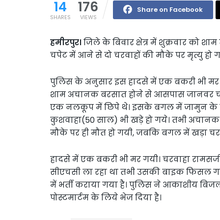
14
176
Share on Facebook
SHARES
VIEWS
हमीरपुर।
जिले के बिवार क्षेत्र में शुक्रवार क
चपेट में आने से दो चरवाहों की मौके पर मृत्यु 
पुलिस के अनुसार इस हादसे में एक बकरी भी मर ग
शाम अचानक बरसात होने से आसपास जानवर चरा र
एक नलकूप में छिपे थे। इसके बगल में जामुन के प
कुशवाहा(50 साल) भी खड़े हो गये। तभी अचानक 
मौके पर ही मौत हो गयी, जबकि बगल में खड़ा 
हादसे में एक बकरी भी मर गयी। चरवाहा रामसज
सीएचसी ला रहा था तभी उसकी बाइक फिसल गयी
में भर्ती कराया गया है। पुलिस ने आकाशीय बिजली 
पोस्टमार्टम के लिये भेज दिया है।