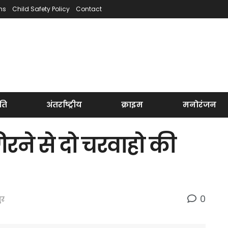
ns
Child Safety Policy
Contact
ति
अंतर्राष्ट्रीय
क्राइम
मनोरंजन
े से दो चरवाहो की
0
ुर