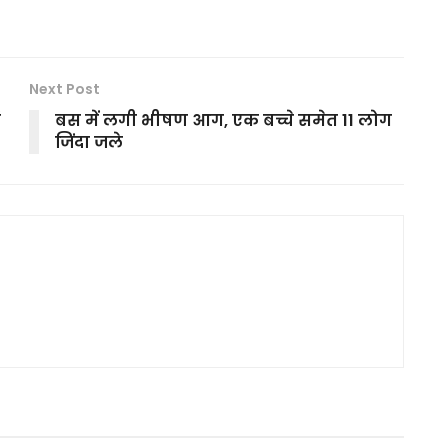
Next Post
ं
बस में लगी भीषण आग, एक बच्चे समेत 11 लोग
जिंदा जले