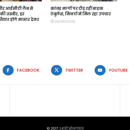
स और आईसीटी लैब से
कांवड़ मार्गों पर दौड़ रहीं बाइक
की तस्वीर, हर
एंबुलेंस, मिनटों में मिल रहा उपचार
ैयार होंगे मास्टर ट्रेनर
06/08/2026
FACEBOOK
TWITTER
YOUTUBE
© 2017
24घंटेऑनलाइन