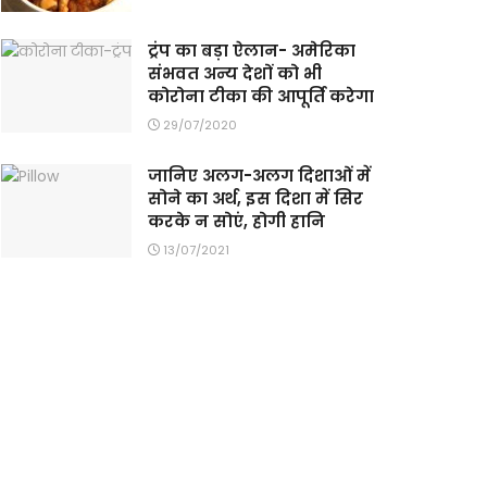
ट्रंप का बड़ा ऐलान- अमेरिका
संभवत अन्य देशों को भी
कोरोना टीका की आपूर्ति करेगा
29/07/2020
जानिए अलग-अलग दिशाओं में
सोने का अर्थ, इस दिशा में सिर
करके न सोएं, होगी हानि
13/07/2021