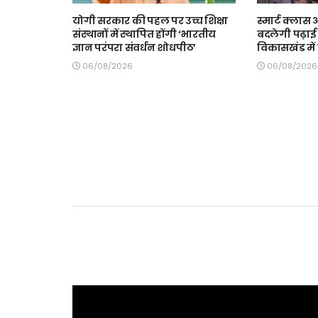
योगी सरकार की पहल पर उच्च शिक्षा
स्मार्ट क्ला
संस्थानों में स्थापित होंगी ‘भारतीय
बदलेगी पढ़ाई 
ज्ञान परंपरा संवर्धन शोधपीठ’
विकासखंड में त
06/08/2026
06/08/2026