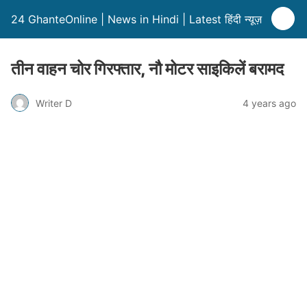
24 GhanteOnline | News in Hindi | Latest हिंदी न्यूज़
तीन वाहन चोर गिरफ्तार, नौ मोटर साइकिलें बरामद
Writer D
4 years ago