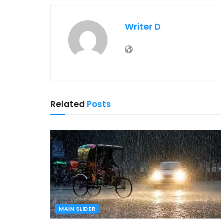
Writer D
Related
Posts
MAIN SLIDER