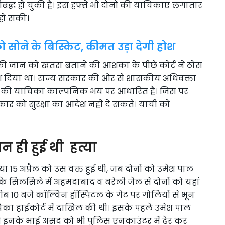
द्ध हो चुकी है। इस हफ्ते भी दोनों की याचिकाएं लगातार
 हो सकी।
 सोने के बिस्किट, कीमत उड़ा देगी होश
 की जान को खतरा बताने की आशंका के पीछे कोर्ट ने ठोस
श दिया था। राज्य सरकार की ओर से शासकीय अधिवक्ता
टों की याचिका काल्पनिक भय पर आधारित है। जिस पर
ार को सुरक्षा का आदेश नहीं दे सकते। याची को
 ही हुई थी हत्या
 अप्रैल को उस वक्त हुई थी, जब दोनों को उमेश पाल
े सिलसिले में अहमदाबाद व बरेली जेल से दोनों को यहां
ब 10 बजे कॉल्विन हॉस्पिटल के गेट पर गोलियों से भून
का हाईकोर्ट में दाखिल की थी। इसके पहले उमेश पाल
ी इनके भाई असद को भी पुलिस एनकाउंटर में ढेर कर