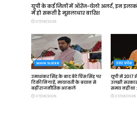
यूपी के कई जिलों में ऑरेंज-येलो अलर्ट, इन इलाको
में हो सकती है मूसलाधार बारिश
07/08/2026
MAIN SLIDER
उत्तर प्रदेश
उमाशंकर सिंह के बाद बेटे प्रिंस सिंह पर
यूपी में 2017 
टिकी निगाहें, मायावती के बयान से
उलझी सरकार 
बढ़ीं राजनीतिक अटकलें
समय नहीं था 
07/08/2026
07/08/2026