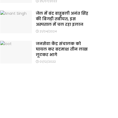
25/07/2022
जेल में बंद बाहुबली अनंत सिंह
की बिगड़ी तबीयत, इस
अस्पताल में चल रहा इलाज
21/04/2024
जनसेवा केंद्र संचालक को
घायल कर बदमाश तीन लाख
लूटकर भागे
01/12/2022