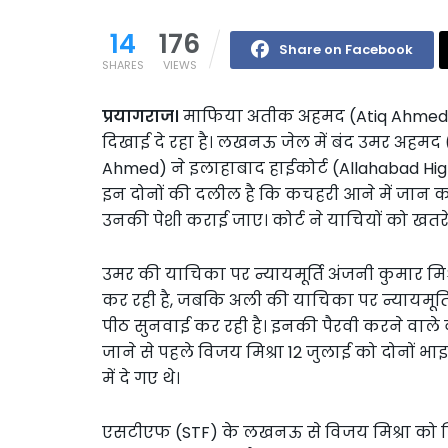
14
176
Share on Facebook
SHARES
VIEWS
प्रयागराज।
माफिया अतीक अहमद (Atiq Ahmed) के
दिखाई दे रहा है। लखनऊ जेल में बंद उमर अहमद
Ahmed) ने इलाहाबाद हाईकोर्ट (Allahabad High
इन दोनों की दलील है कि कचहरी आने में जान को 
उनकी पेशी कराई जाए। कोर्ट ने याचियों को खतरे 
उमर की याचिका पर न्यायमूर्ति अंजनी कुमार मिश
कर रही है, जबकि अली की याचिका पर न्यायमूर्त
पीठ सुनवाई कर रही है। इनकी पैरवी करने वाले वक
जाने से पहले विजय मिश्रा 12 जुलाई को दोनों भ
में दे गए थे।
एसटीएफ (STF) के लखनऊ से विजय मिश्रा को गि