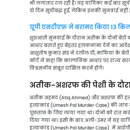
भी लगातार टल रही है। यह याचिका कई बार सूचीब
दो दिन सूचीबद्ध हुईं, लेकिन इनकी सुनवाई नहीं
यूपी एसटीएफ़ ने बरामद किया 13 किलो
शुरुआती सुनवाई के दौरान अतीक के दोनों बेटों
आधार बताते हुए बेहतर हलफनामा देने का आदे
आशुतोष कुमार संड ने दलील दी, माफिया के बे
कोर्ट ने कहा कि काल्पनिक आधार पर राज्य सरक
विश्वसनीय सबूत दाखिल करने होंगे।
अतीक-अशरफ की पेशी के दौरान
अतीक अहमद (Atiq Ahmed) और अशरफ की हत्या 15
हत्याकांड (Umesh Pal Murder Case) की जांच क
पूछताछ के लिए लाया गया था। दोनों को रात करी
दिया गया था। इसी के बाद अली-उमर ने यह याचि
हत्याकांड (Umesh Pal Murder Case) में आरोप