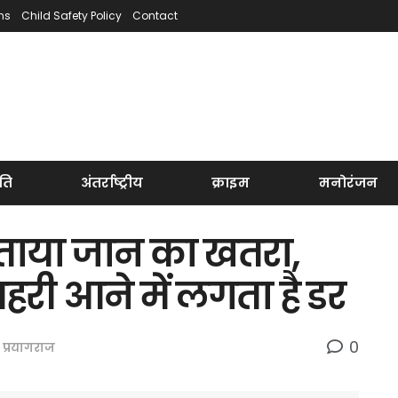
ns
Child Safety Policy
Contact
ति
अंतर्राष्ट्रीय
क्राइम
मनोरंजन
सताया जान का खतरा,
चहरी आने में लगता है डर
0
,
प्रयागराज