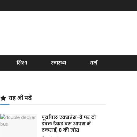
शिक्षा
स्वास्थ्य
धर्म
यह भी पढ़ें
पूर्वांचल एक्सप्रेस-वे पर दो
डबल डेकर बस आपस में
टकराई, 8 की मौत