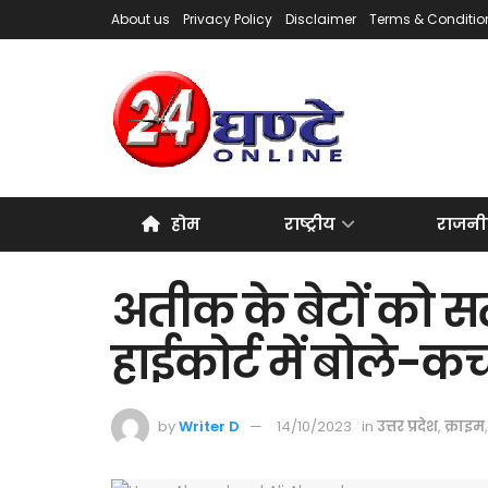
About us
Privacy Policy
Disclaimer
Terms & Conditio
होम
राष्ट्रीय
राजनी
अतीक के बेटों को 
हाईकोर्ट में बोले-क
by
Writer D
14/10/2023
in
उत्तर प्रदेश
,
क्राइम