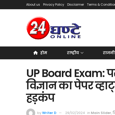
About us
Privacy Policy
Disclaimer
Terms & Conditio
होम
राष्ट्रीय
राजनी
UP Board Exam: परी
विज्ञान का पेपर व्ह
हड़कंप
by
Writer D
29/02/2024
in
Main Slider
,
श