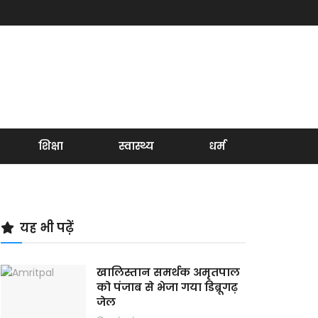
शिक्षा
स्वास्थ्य
धर्म
यह भी पढ़ें
खालिस्तान समर्थक अमृतपाल
को पंजाब से भेजा गया डिब्रूगढ़
जेल