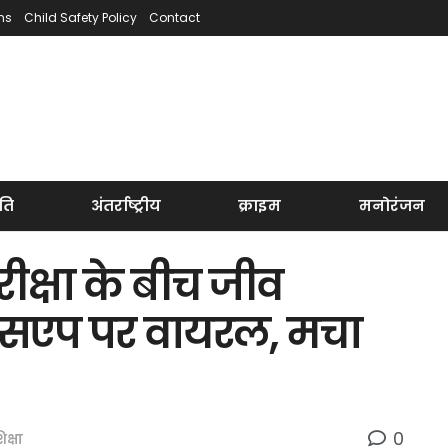
ns
Child Safety Policy
Contact
ति
अंतर्राष्ट्रीय
क्राइम
मनोरंजन
क्षा के बीच जीव
ाट्सएप पर वायरल, मचा
0
िक्षा