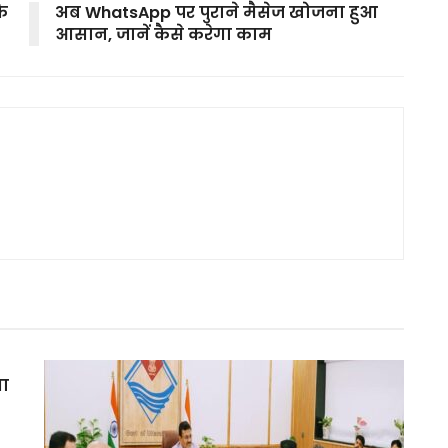
े
अब WhatsApp पर पुराने मैसेज खोजना हुआ
आसान, जानें कैसे करेगा काम
मा