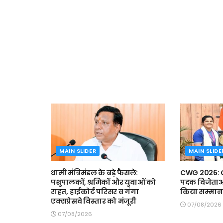
MAIN SLIDER
MAIN SLIDE
धामी मंत्रिमंडल के बड़े फैसले:
CWG 2026: CM
पशुपालकों, श्रमिकों और युवाओं को
पदक विजेताओं 
राहत, हाईकोर्ट परिसर व गंगा
किया सम्मान
एक्सप्रेसवे विस्तार को मंजूरी
07/08/2026
07/08/2026