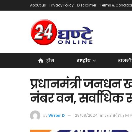
About us
Privacy Policy
Disclaimer
Terms & Conditio
होम
राष्ट्रीय
राजनी
प्रधानमंत्री जनधन खा
नंबर वन, सर्वाधिक र
by
Writer D
29/08/2024
in
उत्तर प्रदेश
,
राजन