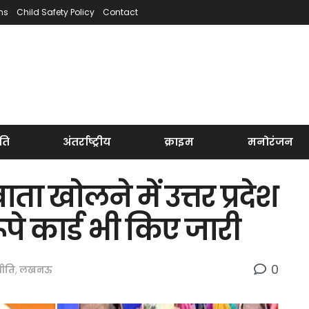
ns
Child Safety Policy
Contact
ति
अंतर्राष्ट्रीय
क्राइम
मनोरंजन
ता खोलने में उत्तर प्रदेश
ूपे कार्ड भी किए जारी
0
ीति
,
लखनऊ