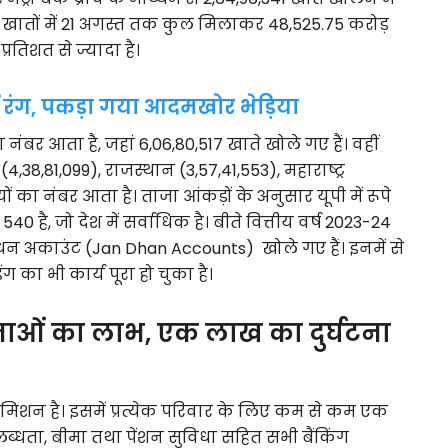
 खातों में 21 अगस्त तक कुल मिलाकर 48,525.75 करोड़
रतिशत से ज्यादा है।
ंग, पकड़ा गया आदमखोर भेड़िया
 नंबर आता है, जहां 6,06,80,517 खाते खोले गए हैं। वहीं
(4,38,81,099), राजस्थान (3,57,41,553), महाराष्ट्र
ों का नंबर आता है। ताजा आंकड़ों के अनुसार यूपी में रूपे
 है, जो देश में सर्वाधिक है। बीते वित्तीय वर्ष 2023-24
 जनधन अकाउंट (Jan Dhan Accounts) खोले गए हैं। इनमें से
का भी कार्य पूरा हो चुका है।
जनाओं का लाभ, एक लाख का दुर्घटना
 मिशन है। इसमें प्रत्येक परिवार के लिए कम से कम एक
लब्धता, बीमा तथा पेंशन सुविधा सहित सभी बैंकिंग