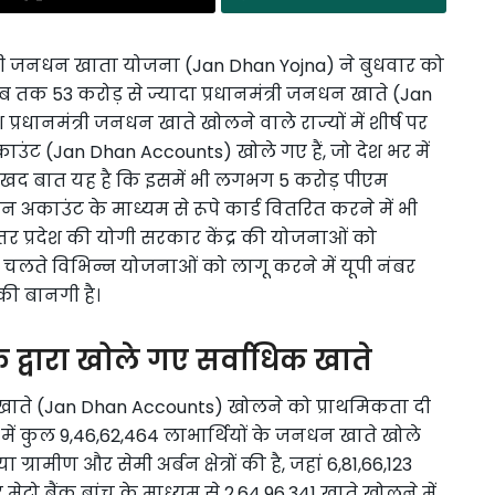
मंत्री जनधन खाता योजना (Jan Dhan Yojna) ने बुधवार को
में अब तक 53 करोड़ से ज्यादा प्रधानमंत्री जनधन खाते (Jan
प्रधानमंत्री जनधन खाते खोलने वाले राज्यों में शीर्ष पर
अकाउंट (Jan Dhan Accounts) खोले गए हैं, जो देश भर में
ुखद बात यह है कि इसमें भी लगभग 5 करोड़ पीएम
अकाउंट के माध्यम से रूपे कार्ड वितरित करने में भी
उत्तर प्रदेश की योगी सरकार केंद्र की योजनाओं को
 चलते विभिन्न योजनाओं को लागू करने में यूपी नंबर
की बानगी है।
े द्वारा खोले गए सर्वाधिक खाते
जनधन खाते (Jan Dhan Accounts) खोलने को प्राथमिकता दी
 में कुल 9,46,62,464 लाभार्थियों के जनधन खाते खोले
 ग्रामीण और सेमी अर्बन क्षेत्रों की है, जहां 6,81,66,123
रो बैंक ब्रांच के माध्यम से 2,64,96,341 खाते खोलने में