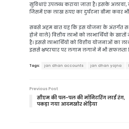
सुविधाएं उपलब्ध कराया जाता है। इसके अलावा, लाभ
जिसमें एक लाख रुपए का दुर्घटना बीमा कवर भी
सबसे अहम बात यह कि इस योजना के अंतर्गत सभी स
होने वाले) वित्तीय लाभों को लाभार्थियों के खातों
है। इससे लाभार्थियों को वित्तीय योजनाओं का लाभ 
इससे भ्रष्टाचार पर लगाम लगाने में भी सफलता 
Tags:
jan dhan accounts
jan dhan yojna
Previous Post
सीएम की पल-पल की मॉनिटरिंग लाई रंग,
पकड़ा गया आदमखोर भेड़िया