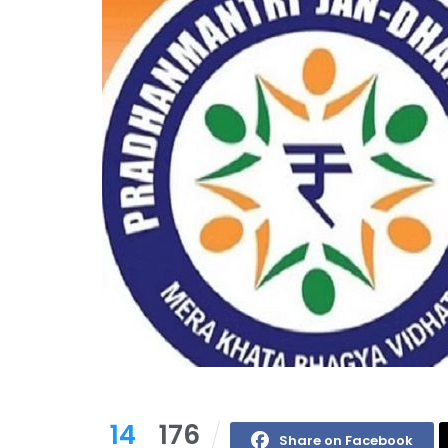
14
176
Share on Facebook