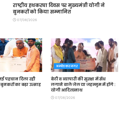
राष्ट्रीय हथकरघा दिवस पर मुख्यमंत्री योगी ने
बुनकरों को किया सम्मानित
07/08/2026
अम्बेडकरनगर
ई पहचान दिला रही
बेटी व व्यापारी की सुरक्षा में सेंध
बुनकरों का बढ़ा उत्साह
लगाने वाले जेल या जहन्नुम में होंगे :
योगी आदित्यनाथ
07/08/2026