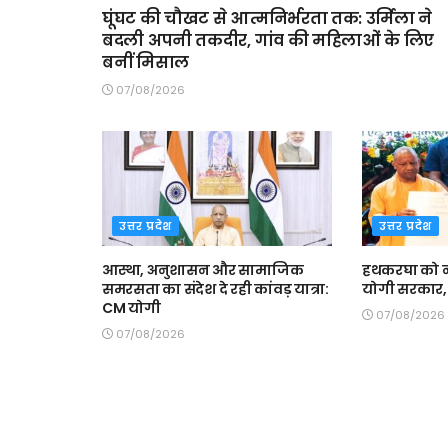
घूंघट की चौखट से आत्मनिर्भरता तक: उर्मिला ने
बदली अपनी तकदीर, गांव की महिलाओं के लिए
बनीं मिसाल
07/08/2026
उत्तर प्रदेश
उत्तर प्रदेश
आस्था, अनुशासन और सामाजिक
हथकरघा को न
समरसता का संदेश दे रही कांवड़ यात्रा:
योगी सरकार, 
CM योगी
07/08/2026
07/08/2026