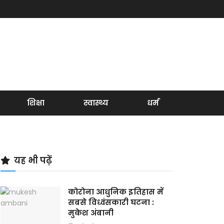
शिक्षा
स्वास्थ्य
धर्म
यह भी पढ़ें
कोरोना आधुनिक इतिहास में
सबसे विध्वंसकारी घटना :
मुकेश अंबानी