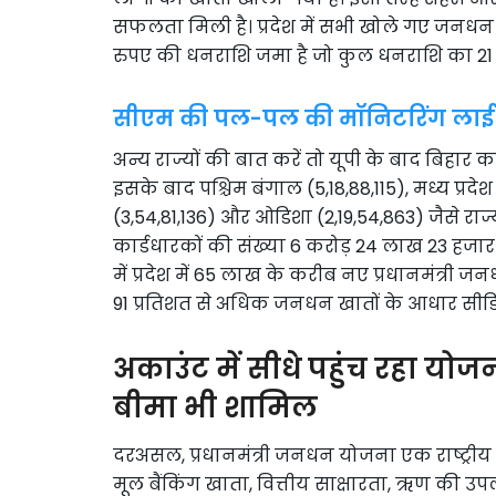
सफलता मिली है। प्रदेश में सभी खोले गए जनधन
रुपए की धनराशि जमा है जो कुल धनराशि का 21 प्
सीएम की पल-पल की मॉनिटरिंग लाई र
अन्य राज्यों की बात करें तो यूपी के बाद बिहार का
इसके बाद पश्चिम बंगाल (5,18,88,115), मध्य प्रदेश 
(3,54,81,136) और ओडिशा (2,19,54,863) जैसे राज्य
कार्डधारकों की संख्या 6 करोड़ 24 लाख 23 हजार 540
में प्रदेश में 65 लाख के करीब नए प्रधानमंत्री
91 प्रतिशत से अधिक जनधन खातों के आधार सीडिंग 
अकाउंट में सीधे पहुंच रहा यो
बीमा भी शामिल
दरअसल, प्रधानमंत्री जनधन योजना एक राष्ट्रीय
मूल बैंकिंग खाता, वित्तीय साक्षारता, ऋण की उप