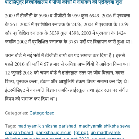
पाटलिपुत्र विश्वविद्यालय में पीजी कोर्सों में नामांकन की प्रक्रिया शुरू
2009 में टीजीटी के 5990 व पीजीटी के 959 कुल 6949, 2006 में प्रवक्ता
के 561, 2005 में प्रशिक्षित स्नातक के 2456, 2004 में प्रवक्ता के 1359
और प्रशिक्षित स्नातक के 3039 कुल 4398, 2003 में प्रवक्ता के 1424
जबकि 2002 में प्रशिक्षित स्नातक के 3787 पदों पर विज्ञापन जारी हुआ था।
चयन बोर्ड ने नई भर्ती में टीजीटी बायो का पद समाप्त कर दिया है। इससे
पहले 2016 की भर्ती में 67 हजार से अधिक अभ्यर्थियों ने आवेदन किया था।
12 जुलाई 2018 को चयन बोर्ड ने हाईस्कूल स्तर पर जीव विज्ञान, काष्ठ
शिल्प, पुस्तक कला, टंकण और आशुलिपि टंकण विषय समाप्त कर दिए थे।
इंटरमीडिएट में वनस्पति विज्ञान जबकि हाईस्कूल तथा इंटर स्तर पर संगीत
विषय को समाप्त कर दिया था।
Categories:
Categorized
Tags:
madhyamik shiksha parishad
,
madhyamik shiksha sewa
chayan board
,
pariksha.up.nic.in
,
tgt pgt
,
up madhyamik
shiksha sewa chayan board
,
up pgt 2020
,
up pgt vacancy