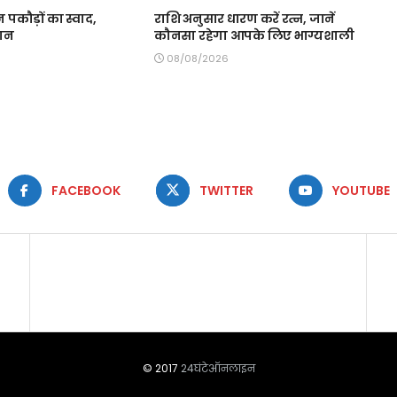
इन पकौड़ों का स्वाद,
राशि अनुसार धारण करें रत्न, जानें
सान
कौनसा रहेगा आपके लिए भाग्यशाली
08/08/2026
FACEBOOK
TWITTER
YOUTUBE
© 2017
24घंटेऑनलाइन