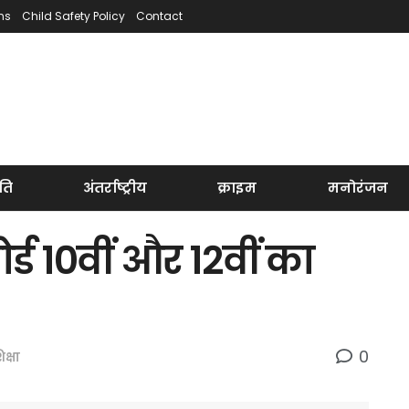
ns
Child Safety Policy
Contact
ति
अंतर्राष्ट्रीय
क्राइम
मनोरंजन
र्ड 10वीं और 12वीं का
0
िक्षा