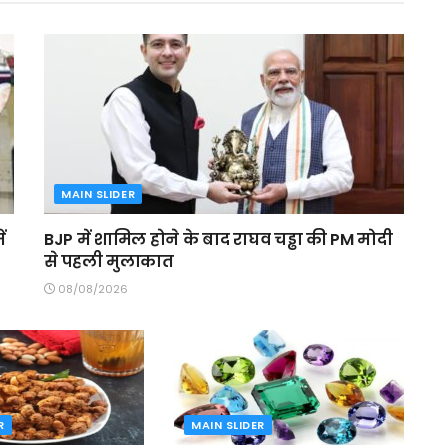
MAIN SLIDER
ं
BJP में शामिल होने के बाद राघव चड्ढा की PM मोदी
से पहली मुलाकात
08/08/2026
R
MAIN SLIDER