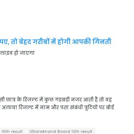
पए, तो बेहद गरीबों में होगी आपकी गिनती
र लाइव हो जाएगा
ी छात्र के रिजल्ट में कुछ गड़बड़ी नजर आती है तो वह
अलावा रिजल्ट में नाम और पता संबंधी त्रुटियों पर बोर्ड
10th result
Uttarakhand Board 12th result