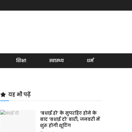
शिक्षा
स्वास्थ्य
धर्म
यह भी पढ़ें
‘बधाई हो’ के सुपरहिट होने के
बाद ‘बधाई दो’ बारी, जनवरी में
शुरू होगी शूटिंग