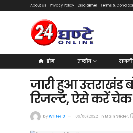
About us
Privacy Policy
Disclaimer
Terms & Conditio
होम
राष्ट्रीय
राजनी
जारी हुआ उत्तराखंड बो
रिजल्ट, ऐसे करें चेक
by
Writer D
06/06/2022
in
Main Slider
,
श