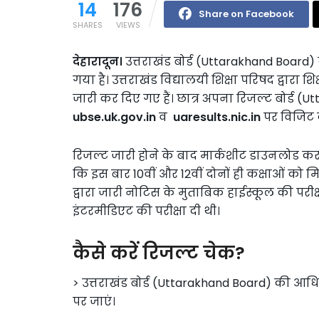
14
176
Share on Facebook
SHARES
VIEWS
देहारादून।
उत्तराखंड बोर्ड (Uttarakhand Board) क
गया है। उत्तराखंड विद्यालयी शिक्षा परिषद द्वारा शि
जारी कर दिए गए हैं। छात्र अपना रिजल्ट बोर्ड
ubse.uk.gov.in
व
uaresults.nic.in
पर विजिट 
रिजल्ट जारी होने के बाद मार्कशीट डाउनलोड क
कि इस बार 10वीं और 12वीं दोनों ही कक्षाओं को मि
द्वारा जारी नोटिस के मुताबिक हाईस्कूल की परीक्षा म
इंटरमीडिएट की परीक्षा दी थी।
कैसे करें रिजल्ट चेक?
> उत्तराखंड बोर्ड (Uttarakhand Board) की 
पर जाएं।