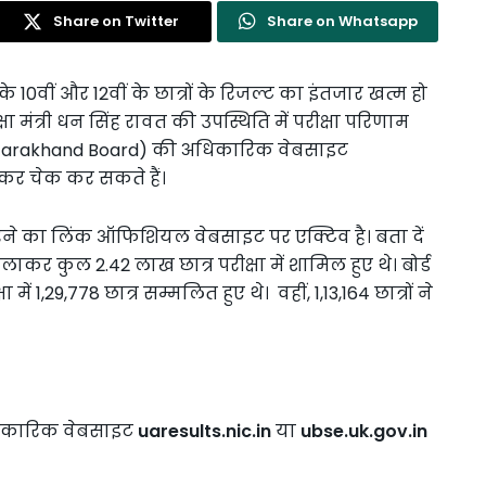
Share on Twitter
Share on Whatsapp
े 10वीं और 12वीं के छात्रों के रिजल्ट का इंतजार खत्म हो
क्षा मंत्री धन सिंह रावत की उपस्थिति में परीक्षा परिणाम
 (Uttarakhand Board) की अधिकारिक वेबसाइट
कर चेक कर सकते हैं।
रने का लिंक ऑफिशियल वेबसाइट पर एक्टिव है। बता दें
लाकर कुल 2.42 लाख छात्र परीक्षा में शामिल हुए थे। बोर्ड
ें 1,29,778 छात्र सम्मलित हुए थे। वहीं, 1,13,164 छात्रों ने
आधिकारिक वेबसाइट
uaresults.nic.in
या
ubse.uk.gov.in