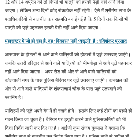
12 और 14 अप्रैल को तो किसी भी यात्री को हरकी पैड़ी नहीं आने दिया
जाएगा। लेकिन अन्य दिनों कोई रोकटोक नहीं रहेगी। ऐसे में श्रीगंगा सभा के
पदाधिकारियों से बातचीत कर सहमति बनाई गई है कि 5 दिनों तक किसी भी
यात्री को जूते पहनकर हरकी पैड़ी नहीं आने दिया जाएगा।
महाराष्ट्र में जो हो रहा है, वह ‘विकास’ नहीं ‘वसूली’ है : रविशंकर प्रसाद
आसपास के होटलों से आने वाले यात्रियों को होटलों में जूते उतरवाए जाएंगे।
जबकि उत्तरी हरिद्वार से आने वाले यात्रियों को भीमगोड़ा से आगे जूते पहनकर
नहीं आने दिया जाएगा। अपर रोड की ओर से आने वाले यात्रियों को
कोतवाली नगर के पास पुलिस बैरियर पर जूते उतरवाए जाएंगे। कनखल की
ओर से आने वाले यात्रियों के शंकराचार्य चौक के पास जूते उतरवाने की
प्लानिंग है।
यात्रियों को जूते अपने बैग में ही रखने होंगे। इसके लिए कई टीमों का पहले ही
गठन किया जा चुका है। बैरियर पर ड्यूटी करने वाले पुलिसकर्मियों को भी
दिशा निर्देश जारी कर दिए गए है। आईजी कुंभ संजय गुंज्याल ने बताया कि
श्रीगंगा सभा से बातचीत कर निर्णय लिया गया है। पुलिस सभी से अपील भी