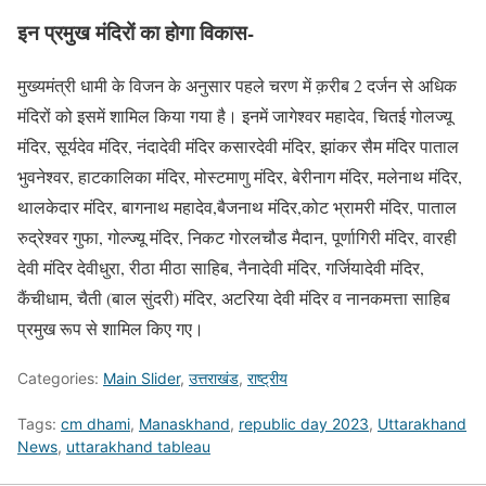
इन प्रमुख मंदिरों का होगा विकास-
मुख्यमंत्री धामी के विजन के अनुसार पहले चरण में क़रीब 2 दर्जन से अधिक
मंदिरों को इसमें शामिल किया गया है। इनमें जागेश्वर महादेव, चितई गोलज्यू
मंदिर, सूर्यदेव मंदिर, नंदादेवी मंदिर कसारदेवी मंदिर, झांकर सैम मंदिर पाताल
भुवनेश्वर, हाटकालिका मंदिर, मोस्टमाणु मंदिर, बेरीनाग मंदिर, मलेनाथ मंदिर,
थालकेदार मंदिर, बागनाथ महादेव,बैजनाथ मंदिर,कोट भ्रामरी मंदिर, पाताल
रुद्रेश्वर गुफा, गोल्ज्यू मंदिर, निकट गोरलचौड मैदान, पूर्णागिरी मंदिर, वारही
देवी मंदिर देवीधुरा, रीठा मीठा साहिब, नैनादेवी मंदिर, गर्जियादेवी मंदिर,
कैंचीधाम, चैती (बाल सुंदरी) मंदिर, अटरिया देवी मंदिर व नानकमत्ता साहिब
प्रमुख रूप से शामिल किए गए।
Categories:
Main Slider
,
उत्तराखंड
,
राष्ट्रीय
Tags:
cm dhami
,
Manaskhand
,
republic day 2023
,
Uttarakhand
News
,
uttarakhand tableau