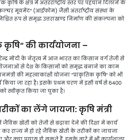
कृषि के क्षेत्र में अंतरराष्ट्रीय स्तर पर पहचान दिलाने के
र मूवमेंट“ (आईफोम) जैसी अंतर्राष्ट्रीय संस्था के
चित रूप से समृद्ध उत्तराखण्ड निर्माण की संकल्पना को
ृतिक कृषि“ की कार्ययोजना –
ेन्द्र मोदी के नेतृत्व में आज भारत का किसान वर्ग तेजी से
 योजनाओं से देश के किसानों को समृद्ध बनाने का काम
धानमंत्री की महत्वाकांक्षी योजना “प्राकृतिक कृषि“ को भी
किया जा रहा है। इसके प्रथम चरण में इसी वर्ष से 6400
ना को स्वीकृत किया जा चुका है।
ीकों का लेंगे जायजा: कृषि मंत्री
ं जैविक खेती को तेजी से बढ़ावा देने की दिशा में कार्य
ण कर राज्य में हो रहे जैविक खेती के तरीकों का जायजा
और क्या प्रयास हो सकते हैं, इसके बारे में भी कार्यशाला