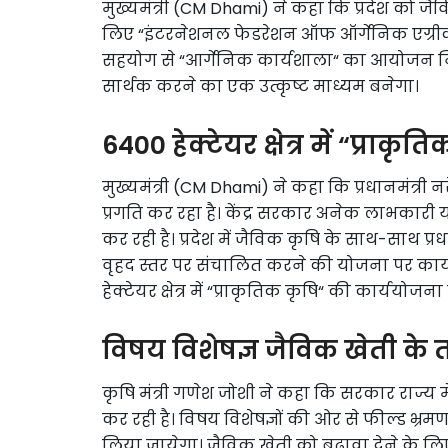
मुख्यमंत्री (CM Dhami) ने कहा कि प्रदेश को जैविक 
लिए “इंटरनेशनल फेडरेशन ऑफ ऑर्गेनिक एग्रीकल्च
सहयोग से “आर्गेनिक कार्यशाला“ का आयोजन निश्
सार्थक करने का एक उत्कृष्ट माध्यम बनेगा।
6400 हेक्टेयर क्षेत्र में “प्राक
मुख्यमंत्री (CM Dhami) ने कहा कि प्रधानमंत्री नर
प्रगति कर रहा है। केंद्र सरकार अनेक लाभकारी
कर रही है। प्रदेश में जैविक कृषि के साथ-साथ प्र
वृहद स्तर पर संचालित करने की योजना पर कार्य 
हेक्टेयर क्षेत्र में “प्राकृतिक कृषि“ की कार्ययोज
विषय विशेषज्ञ जैविक खेती के तर
कृषि मंत्री गणेश जोशी ने कहा कि सरकार राज्य मे
कर रही है। विषय विशेषज्ञों की ओर से फील्ड भ्रम
लिया जायेगा। जैविक खेती को बढ़ावा देने के लिए 