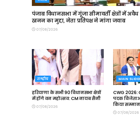
पंजाब विधानसभा में गूंजा सीमावर्ती क्षेत्रों में अवैध
खनन का मुद्दा, नेता प्रतिपक्ष ने मांगा जवाब
07/08/2026
राष्ट्रीय
MAIN SLIDE
हरियाणा के सभी 90 विधानसभा क्षेत्रों
CWG 2026: CM
में होंगे वन महोत्सव: CM नायब सैनी
पदक विजेताओं 
किया सम्मान
07/08/2026
07/08/2026