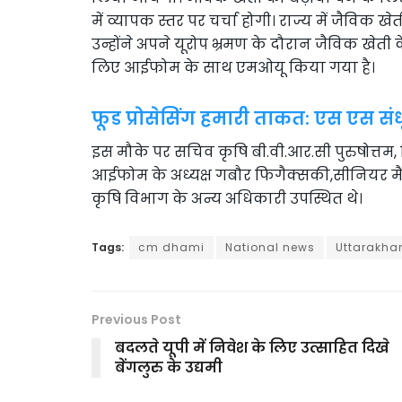
में व्यापक स्तर पर चर्चा होगी। राज्य में जैविक खे
उन्होंने अपने यूरोप भ्रमण के दौरान जैविक खेती के
लिए आईफोम के साथ एमओयू किया गया है।
फूड प्रोसेसिंग हमारी ताकत: एस एस संध
इस मौके पर सचिव कृषि बी.वी.आर.सी पुरुषोत्तम, न
आईफोम के अध्यक्ष गबौर फिगैक्सकी,सीनियर मैन
कृषि विभाग के अन्य अधिकारी उपस्थित थे।
Tags:
cm dhami
National news
Uttarakha
Previous Post
बदलते यूपी में निवेश के लिए उत्साहित दिखे
बेंगलुरु के उद्यमी