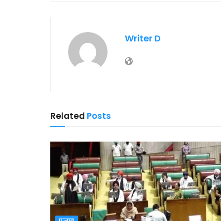
Writer D
Related
Posts
पंजाब