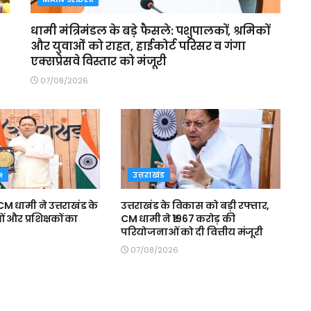
धामी मंत्रिमंडल के बड़े फैसले: पशुपालकों, श्रमिकों
और युवाओं को राहत, हाईकोर्ट परिसर व गंगा
एक्सप्रेसवे विस्तार को मंजूरी
07/08/2026
R
उत्तराखंड
 धामी ने उत्तराखंड के
उत्तराखंड के विकास को बड़ी रफ्तार,
और प्रशिक्षकों का
CM धामी ने ₹1967 करोड़ की
परियोजनाओं को दी वित्तीय मंजूरी
07/08/2026