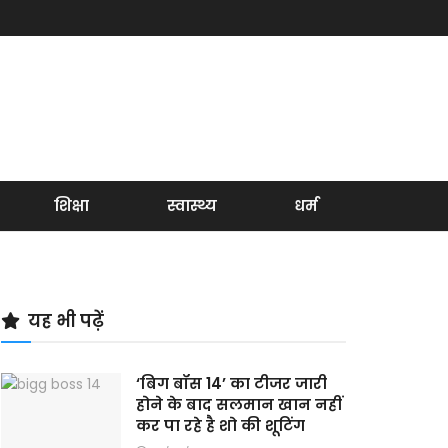
शिक्षा
स्वास्थ्य
धर्म
यह भी पढ़ें
‘बिग बॉस 14’ का टीजर जारी
होने के बाद सलमान खान नहीं
कर पा रहे है शो की शूटिंग