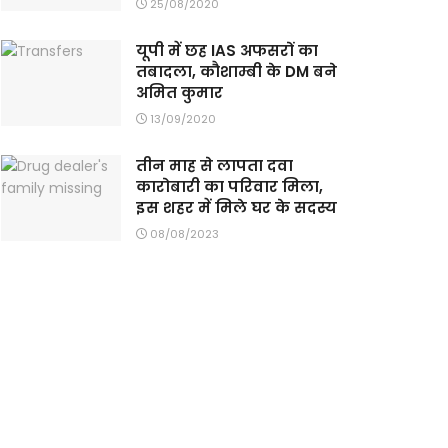
25/08/2020
यूपी में छह IAS अफसरों का
तबादला, कौशाम्बी के DM बने
अमित कुमार
13/09/2020
तीन माह से लापता दवा
कारोबारी का परिवार मिला,
इस शहर में मिले घर के सदस्य
08/08/2023