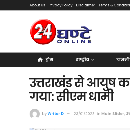
About us
Privacy Policy
Disclaimer
Terms & Conditio
होम
राष्ट्रीय
राजनी
उत्तराखंड से आयुष का
गया: सीएम धामी
by
Writer D
23/01/2023
in
Main Slider
,
उत