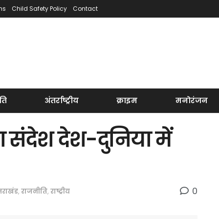
ns
Child Safety Policy
Contact
ति
अंतर्राष्ट्रीय
क्राइम
मनोरंजन
 संदेश देश-दुनिया में
0
्तराखंड
,
राजनीति
,
राष्ट्रीय