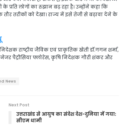
ती के प्रति लोगों का रुझान बढ़ रहा है। उन्होंने कहा कि
 तौर तरीकों को देखा। राज्य में इसे तेजी से बढ़ावा देने के
ू
िदेशक राष्ट्रीय जैविक एवं प्राकृतिक खेती डॉ.गगन शर्मा,
ेजर पैट्रीसिया फ्लोरेस, कृषि निदेशक गौरी शंकर और
nd News
Next Post
उत्तराखंड से आयुष का संदेश देश-दुनिया में गया:
सीएम धामी