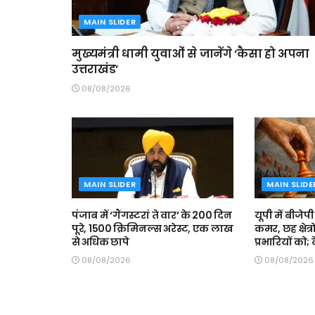
MAIN SLIDER
मुख्यमंत्री धामी युवाओं से जानेंगे ‘कैसा हो अपना
उत्तराखंड’
08/08/2026
MAIN SLIDER
MAIN SLIDE
पंजाब में ‘गैंगस्टरां ते वार’ के 200 दिन
यूपी में बीजे
पूरे, 1500 क्रिमिनल्स अरेस्ट, एक लाख
कमर, छह क्षेत
से अधिक छापे
प्रभारियों को; 
08/08/2026
08/08/2026