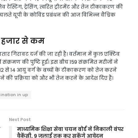
सिव टेस्टिंग, ट्रेसिंग, त्वरित ट्रीटमेंट और तेज टीकाकरण की
 चलते यूपी के कोविड प्रबंधन की आज विभिन्न वैश्विक
या हजार से कम
लगातार गिरावट दर्ज की जा रही है। वर्तमान में कुल एक्टिव
 में संक्रमण की पुष्टि हुई। इस बीच 159 संक्रमित मरीजों ने
ं 12 से 14 आयु वर्ग के बच्चों के टीकाकरण को तेज करने
े की प्रक्रिया को और भी तेज करने के आदेश दिए हैं।
ination in up
Next Post
क
माध्यमिक शिक्षा सेवा चयन बोर्ड ने निकाली बंपर
वैकेंसी, 9 जुलाई तक कर सकेंगे आवेदन