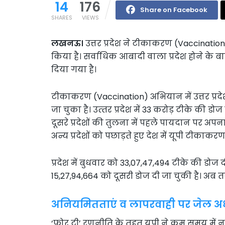
14
176
Share on Facebook
SHARES
VIEWS
लखनऊ।
उत्तर प्रदेश ने टीकाकरण (Vaccination) 
किया है। सर्वाधिक आबादी वाला प्रदेश होने के 
दिया गया है।
टीकाकरण (Vaccination) अभियान में उत्तर प्रदे
जा चुका है। उत्‍तर प्रदेश में 33 करोड़ टीके की
दूसरे प्रदेशों की तुलना में पहले पायदान पर अपना
अन्य प्रदेशों को पछाड़ते हुए देश में यूपी टीक
प्रदेश में बुधवार को 33,07,47,494 टीके की डोज
15,27,94,664 को दूसरी डोज दी जा चुकी है। अब तक
अनियमितताएं व लापरवाही पर जेल अधी
‘फोर टी’ रणनीति के तहत यूपी ने कम समय में न