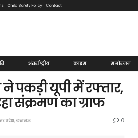
ns
Child Safety Policy
Contact
ति
अंतर्राष्ट्रीय
क्राइम
मनोरंजन
पकड़ी यूपी में रफ्तार,
र रहा संक्रमण का ग्राफ
0
्तर प्रदेश
,
लखनऊ