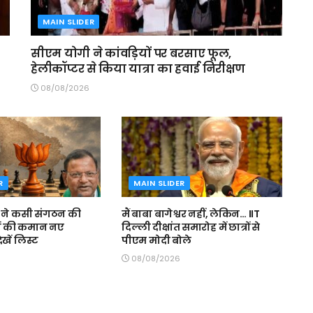
MAIN SLIDER
सीएम योगी ने कांवड़ियों पर बरसाए फूल,
हेलीकॉप्टर से किया यात्रा का हवाई निरीक्षण
08/08/2026
R
MAIN SLIDER
पी ने कसी संगठन की
मैं बाबा बागेश्वर नहीं, लेकिन… IIT
्रों की कमान नए
दिल्ली दीक्षांत समारोह में छात्रों से
देखें लिस्ट
पीएम मोदी बोले
08/08/2026