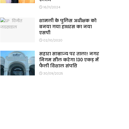
16/11/2024
शामली के पुलिस अधीक्षक को
बनया गया हाथरस का नया
एसपी
02/10/2020
सहारा साम्राज्य पर ताला! नगर
निगम सील करेगा 130 एकड़ में
फैली विशाल संपत्ति
30/09/2025