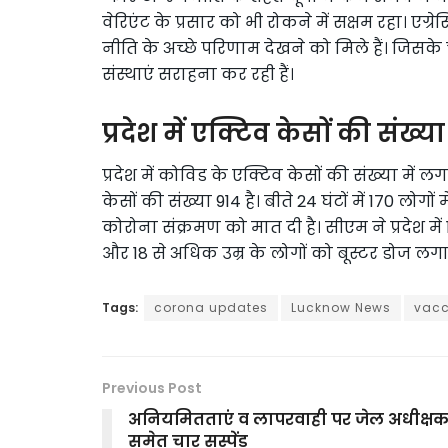
वेरिएंट के प्रसार को भी रोकने में सक्षम रहा। एग्रे
नीति के अच्छे परिणाम देखने को मिले हैं। जिसके
संस्थाएं सराहना कर रही हैं।
प्रदेश में एक्टिव केसों की संख्
प्रदेश में कोविड के एक्टिव केसों की संख्‍या में 
केसों की संख्या 914 है। बीते 24 घंटों में 170 लोगों
कोरोना संक्रमण को मात दी है। सीएम ने प्रदेश मे
और 18 से अधिक उम्र के लोगों को बूस्टर डोज लगान
Tags:
corona updates
Lucknow News
vacc
Previous Post
अनियमितताएं व लापरवाही पर जेल अधीक्ष
समेत चार सस्पेंड