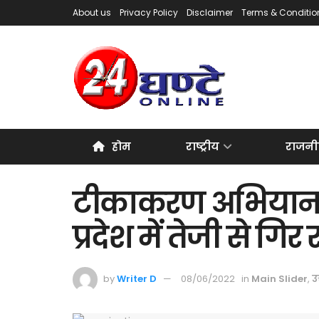
About us
Privacy Policy
Disclaimer
Terms & Conditio
होम
राष्ट्रीय
राजनी
टीकाकरण अभियान ने 
प्रदेश में तेजी से गि
by
Writer D
08/06/2022
in
Main Slider
,
उत