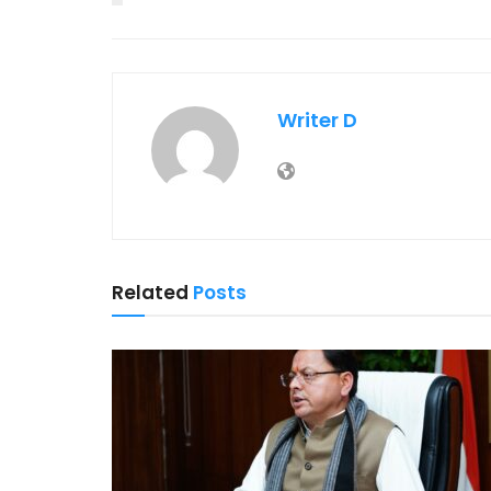
Writer D
Related
Posts