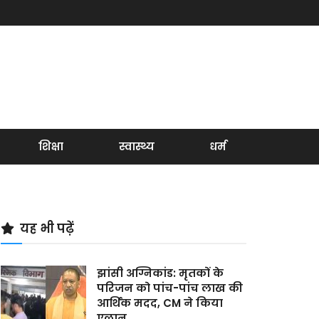
शिक्षा
स्वास्थ्य
धर्म
यह भी पढ़ें
झांसी अग्निकांड: मृतकों के
परिजन को पांच-पांच लाख की
आर्थिक मदद, CM ने किया
एलान