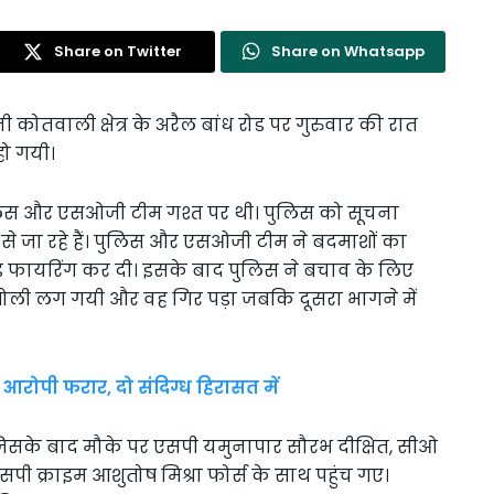
Share on Twitter
Share on Whatsapp
ैनी कोतवाली क्षेत्र के अरैल बांध रोड पर गुरुवार की रात
हो गयी।
लिस और एसओजी टीम गश्त पर थी। पुलिस को सूचना
े जा रहे हैं। पुलिस और एसओजी टीम ने बदमाशों का
ंड फायरिंग कर दी। इसके बाद पुलिस ने बचाव के लिए
 गोली लग गयी और वह गिर पड़ा जबकि दूसरा भागने में
आरोपी फरार, दो संदिग्ध हिरासत में
िसके बाद मौके पर एसपी यमुनापार सौरभ दीक्षित, सीओ
पी क्राइम आशुतोष मिश्रा फोर्स के साथ पहुंच गए।