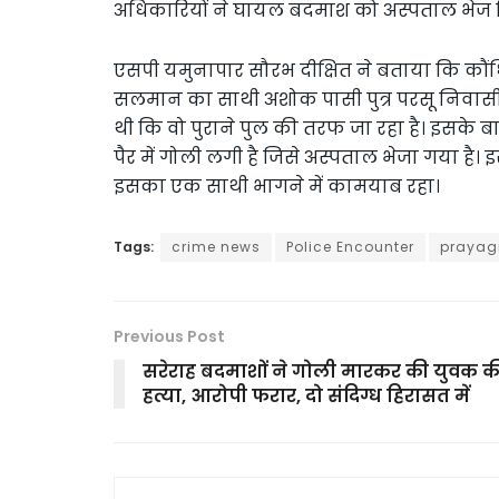
अधिकारियों ने घायल बदमाश को अस्पताल भेज 
एसपी यमुनापार सौरभ दीक्षित ने बताया कि कौंध
सलमान का साथी अशोक पासी पुत्र परसू निवासी 
थी कि वो पुराने पुल की तरफ जा रहा है। इसके ब
पैर में गोली लगी है जिसे अस्पताल भेजा गया है
इसका एक साथी भागने में कामयाब रहा।
Tags:
crime news
Police Encounter
prayagr
Previous Post
सरेराह बदमाशों ने गोली मारकर की युवक क
हत्या, आरोपी फरार, दो संदिग्ध हिरासत में