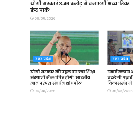
योगी सरकार 3.46 करोड़ से बनाएगी भव्य ‘रिवर
फ्रंट पार्क’
06/08/2026
उत्तर प्रदेश
उत्तर प्रदेश
योगी सरकार की पहल पर उच्च शिक्षा
स्मार्ट क्ला
संस्थानों में स्थापित होंगी ‘भारतीय
बदलेगी पढ़ाई 
ज्ञान परंपरा संवर्धन शोधपीठ’
विकासखंड में त
06/08/2026
06/08/2026