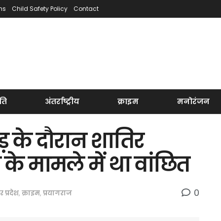
ns
Child Safety Policy
Contact
ति
अंतर्राष्ट्रीय
क्राइम
मनोरंजन
ड़ के दौरान शातिर
के मामले में था वांछित
0
तर प्रदेश
,
क्राइम
,
प्रयागराज