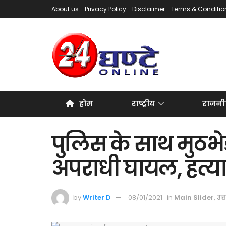
About us
Privacy Policy
Disclaimer
Terms & Conditio
होम
राष्ट्रीय
राजनी
पुलिस के साथ मुठभे
अपराधी घायल, हत्या 
by
Writer D
08/01/2021
in
Main Slider
,
उत्