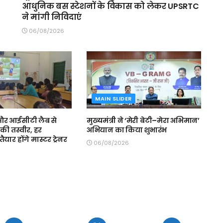
आधुनिक बस स्टेशनों के विकास को लेकर UPSRTC
ने मांगी निविदाएं
06/08/2026
MAIN SLIDER
स और आईसीटी लैब से
मुख्यमंत्री ने ‘मेरी बेटी–मेरा अभिमान’
की तस्वीर, हर
अभियान का किया शुभारंभ
ैयार होंगे मास्टर ट्रेनर
06/08/2026