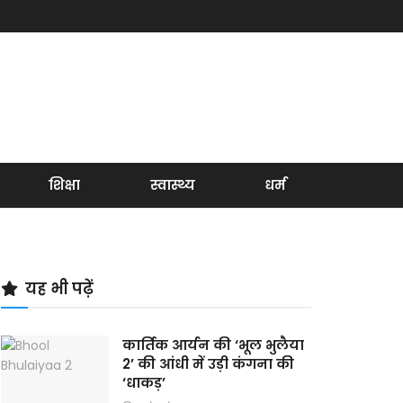
शिक्षा
स्वास्थ्य
धर्म
यह भी पढ़ें
कार्तिक आर्यन की ‘भूल भुलैया
2’ की आंधी में उड़ी कंगना की
‘धाकड़’