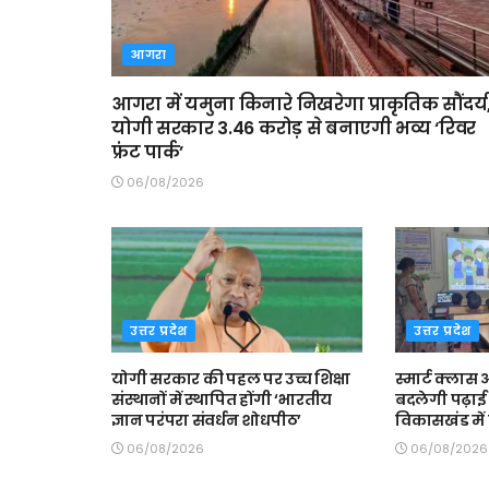
आगरा
आगरा में यमुना किनारे निखरेगा प्राकृतिक सौंदर्य
योगी सरकार 3.46 करोड़ से बनाएगी भव्य ‘रिवर
फ्रंट पार्क’
06/08/2026
उत्तर प्रदेश
उत्तर प्रदेश
योगी सरकार की पहल पर उच्च शिक्षा
स्मार्ट क्ला
संस्थानों में स्थापित होंगी ‘भारतीय
बदलेगी पढ़ाई 
ज्ञान परंपरा संवर्धन शोधपीठ’
विकासखंड में त
06/08/2026
06/08/2026