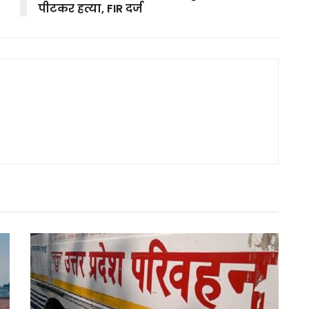
पीटकर हत्या, FIR दर्ज