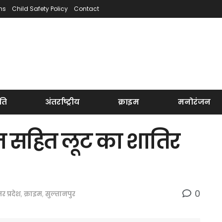
ns
Child Safety Policy
Contact
ति
अंतर्राष्ट्रीय
क्राइम
मनोरंजन
न सहित लूट का शातिर
0
तर प्रदेश
,
क्राइम
,
सुल्तानपुर