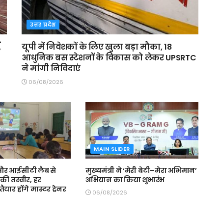
उत्तर प्रदेश
,
यूपी में निवेशकों के लिए खुला बड़ा मौका, 18
आधुनिक बस स्टेशनों के विकास को लेकर UPSRTC
ने मांगी निविदाएं
06/08/2026
MAIN SLIDER
स और आईसीटी लैब से
मुख्यमंत्री ने ‘मेरी बेटी–मेरा अभिमान’
की तस्वीर, हर
अभियान का किया शुभारंभ
ैयार होंगे मास्टर ट्रेनर
06/08/2026