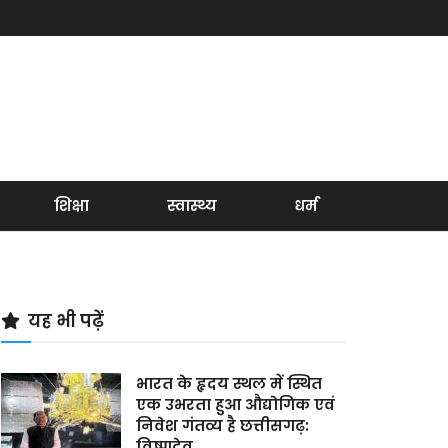
शिक्षा
स्वास्थ्य
धर्म
यह भी पढ़ें
भारत के हृदय स्थल में स्थित
एक उभरता हुआ औद्योगिक एवं
निवेश गंतव्य है छत्तीसगढ़:
विष्णुदेव