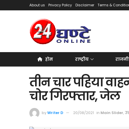
About us
Privacy Policy
Disclaimer
Terms & Conditio
होम
राष्ट्रीय
राजनी
तीन चार पहिया वाह
चोर गिरफ्तार, जेल
by
Writer D
20/08/2021
in
Main Slider
,
उत्