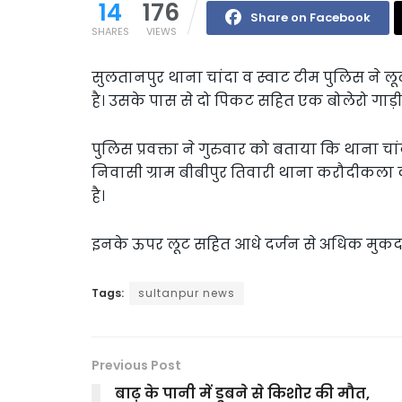
14
176
Share on Facebook
SHARES
VIEWS
सुलतानपुर थाना चांदा व स्वाट टीम पुलिस ने 
है। उसके पास से दो पिकट सहित एक बोलेरो गाड़
पुलिस प्रवक्ता ने गुरुवार को बताया कि थाना चां
निवासी ग्राम बीबीपुर तिवारी थाना करौदीकला क
है।
इनके ऊपर लूट सहित आधे दर्जन से अधिक मुकदमे 
Tags:
sultanpur news
Previous Post
बाढ़ के पानी में डूबने से किशोर की मौत,