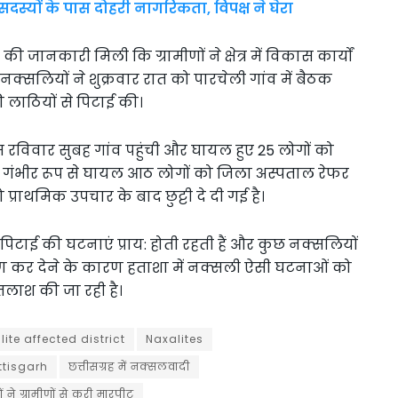
सदस्यों के पास दोहरी नागरिकता, विपक्ष ने घेरा
ानकारी मिली कि ग्रामीणों ने क्षेत्र में विकास कार्यों
 नक्सलियों ने शुक्रवार रात को पारचेली गांव में बैठक
 लाठियों से पिटाई की।
स रविवार सुबह गांव पहुंची और घायल हुए 25 लोगों को
गया। गंभीर रूप से घायल आठ लोगों को जिला अस्पताल रेफर
्राथमिक उपचार के बाद छुट्टी दे दी गई है।
ूप से पिटाई की घटनाएं प्राय: होती रहती हैं और कुछ नक्सलियों
ण कर देने के कारण हताशा में नक्सली ऐसी घटनाओं को
 तलाश की जा रही है।
te affected district
Naxalites
ttisgarh
छत्तीसग्रह में नक्सलवादी
 ने ग्रामीणों से करी मारपीट