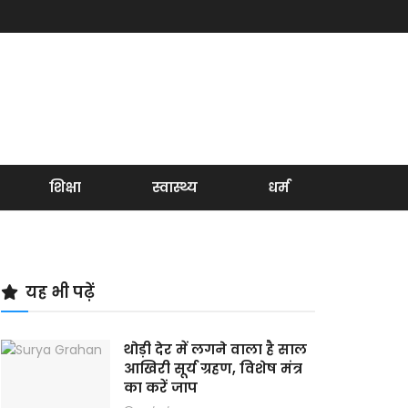
शिक्षा
स्वास्थ्य
धर्म
यह भी पढ़ें
थोड़ी देर में लगने वाला है साल
आखिरी सूर्य ग्रहण, विशेष मंत्र
का करें जाप