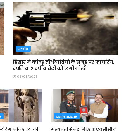
राष्ट्रीय
हिसार में कांवड़ तीर्थयात्रियों के समूह पर फायरिंग,
दंपति व 12 वर्षीय बेटी को लगी गाेली
06/08/2026
R
MAIN SLIDER
 लौटेगी भोजशाला की
मुख्यमंत्री से महानिदेशक एनसीसी ने