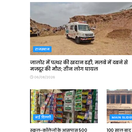
राजस्थान
जालोर में पत्थर की खदान ढही, मलबे में दबने से
मजदूर की मौत; तीन लोग घायल
06/08/2026
नई दिल्ली
MAIN SLIDE
स्कूल-कॉलेजों के आसपास 500
100 साल बाद