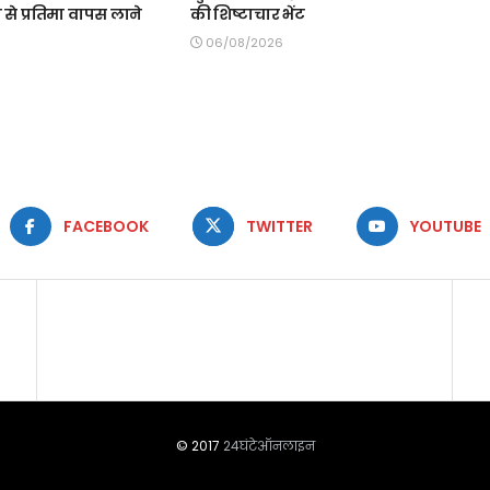
ेन से प्रतिमा वापस लाने
की शिष्टाचार भेंट
06/08/2026
FACEBOOK
TWITTER
YOUTUBE
© 2017
24घंटेऑनलाइन