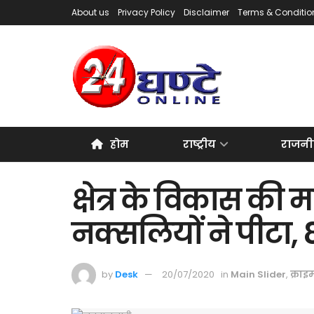
About us
Privacy Policy
Disclaimer
Terms & Conditio
होम
राष्ट्रीय
राजनी
क्षेत्र के विकास की म
नक्सलियों ने पीटा, 
by
Desk
20/07/2020
in
Main Slider
,
क्राइ