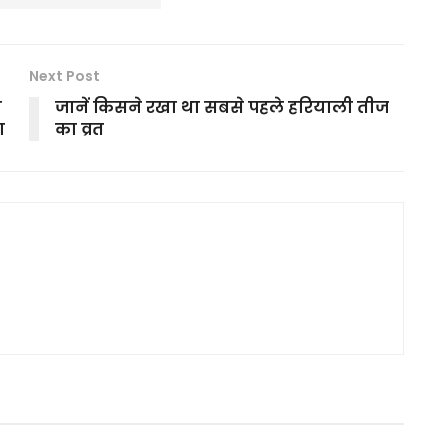
Next Post
ा
जानें किसने रखा था सबसे पहले हरियाली तीज
ा
का व्रत