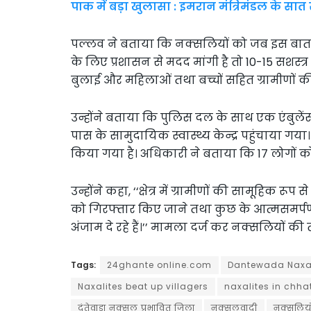
पाक में बड़ा खुलासा : इमरान मंत्रिमंडल के सात 
पल्लव ने बताया कि नक्सलियों को जब इस बात की ज
के लिए प्रशासन से मदद मांगी है तो 10-15 सशस्त्र
बुलाई और महिलाओं तथा बच्चों सहित ग्रामीणों की
उन्होंने बताया कि पुलिस दल के साथ एक एंबुलें
पास के सामुदायिक स्वास्थ्य केन्द्र पहुंचाया 
किया गया है। अधिकारी ने बताया कि 17 लोगों को प
उन्होंने कहा, ‘‘क्षेत्र में ग्रामीणों की सामूहिक र
को गिरफ्तार किए जाने तथा कुछ के आत्मसमर्प
अंजाम दे रहे हैं।’’ मामला दर्ज कर नक्सलियों की
Tags:
24ghante online.com
Dantewada Naxali
Naxalites beat up villagers
naxalites in chha
दंतेवाड़ा नक्सल प्रभावित जिला
नक्सलवादी
नक्सलियों