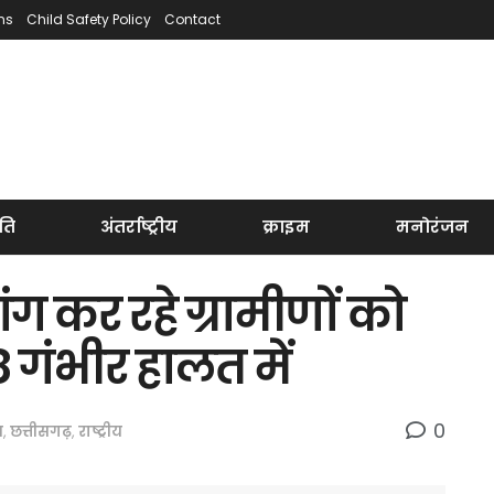
ns
Child Safety Policy
Contact
ति
अंतर्राष्ट्रीय
क्राइम
मनोरंजन
ांग कर रहे ग्रामीणों को
8 गंभीर हालत में
0
म
,
छत्तीसगढ़
,
राष्ट्रीय