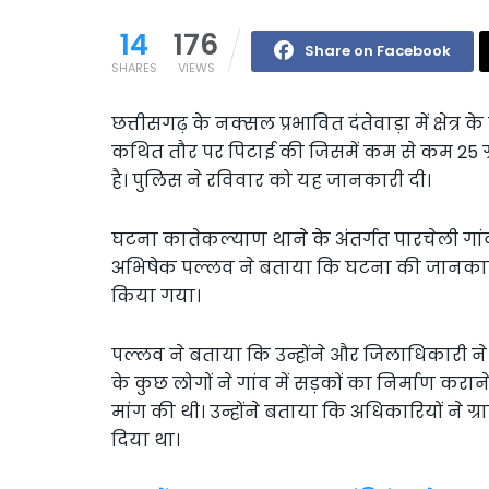
14
176
Share on Facebook
SHARES
VIEWS
छत्तीसगढ़ के नक्सल प्रभावित दंतेवाड़ा में क्षेत्
कथित तौर पर पिटाई की जिसमें कम से कम 25 ग्
है। पुलिस ने रविवार को यह जानकारी दी।
घटना कातेकल्याण थाने के अंतर्गत पारचेली गांव मे
अभिषेक पल्लव ने बताया कि घटना की जानकार
किया गया।
पल्लव ने बताया कि उन्होंने और जिलाधिकारी ने ह
के कुछ लोगों ने गांव में सड़कों का निर्माण क
मांग की थी। उन्होंने बताया कि अधिकारियों ने ग
दिया था।