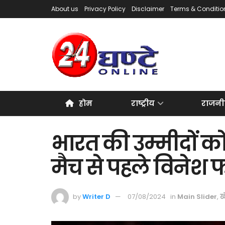
About us
Privacy Policy
Disclaimer
Terms & Conditio
होम
राष्ट्रीय
राजनी
भारत की उम्मीदों 
मैच से पहले विनेश 
by
Writer D
07/08/2024
in
Main Slider
,
ख