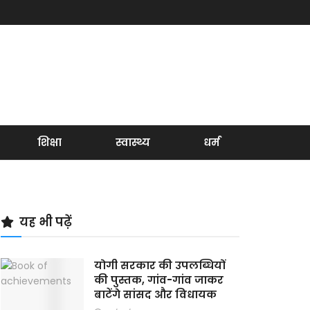
शिक्षा
स्वास्थ्य
धर्म
यह भी पढ़ें
योगी सरकार की उपलब्धियों
की पुस्तक, गांव-गांव जाकर
बाटेंगे सांसद और विधायक