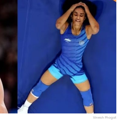
Vinesh Phogat