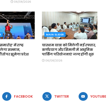
06/08/2026
R
MAIN SLIDER
मारोह’ में राष्ट्र
चारधाम यात्रा को मिलेगी नई रफ्तार,
लेगा सम्मान,
कर्णप्रयाग और सिमली में आधुनिक
 गीतों पर झूमेगा प्रदेश
पार्किंग परियोजनाएं जल्द होंगी शुरू
06/08/2026
FACEBOOK
TWITTER
YOUTUBE