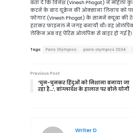
बता दें कि विनेश (Vinesh Phogat) ने महिला कुश
करने के बाद यूक्रेन की ओक्साना लिवाच को पछा
फोगाट (Vinesh Phogat) के सामने क्यूबा की 
हराकर फाइनल में जगह बनायी थी। वह ओलंपिक फ
लेकिन अब वह पेरिस ओलंपिक से बाहर हो गईं हैं।
Tags:
Paris Olympics
paris olympics 2024
Previous Post
‘चुन-चुनकर हिंदुओं को निशाना बनाया जा
रहा है…’, बांग्लादेश के हालात पर बोले योगी
Writer D