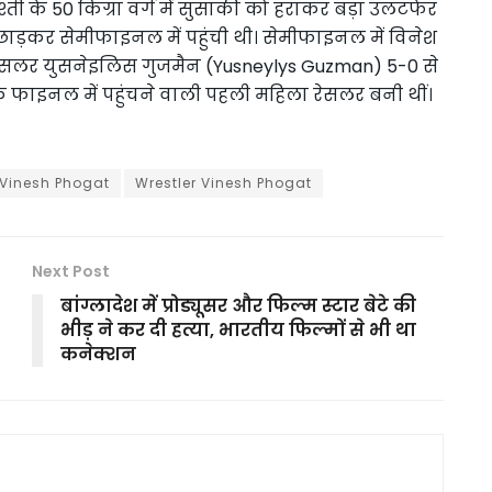
्ती के 50 किग्रा वर्ग में सुसाकी को हराकर बड़ा उलटफेर
ड़कर सेमीफाइनल में पहुंची थी। सेमीफाइनल में व‍िनेश
रेसलर युसनेइलिस गुजमैन (Yusneylys Guzman) 5-0 से
ाइनल में पहुंचने वाली पहली महिला रेसलर बनी थीं।
Vinesh Phogat
Wrestler Vinesh Phogat
Next Post
बांग्लादेश में प्रोड्यूसर और फिल्म स्टार बेटे की
भीड़ ने कर दी हत्या, भारतीय फिल्मों से भी था
कनेक्शन