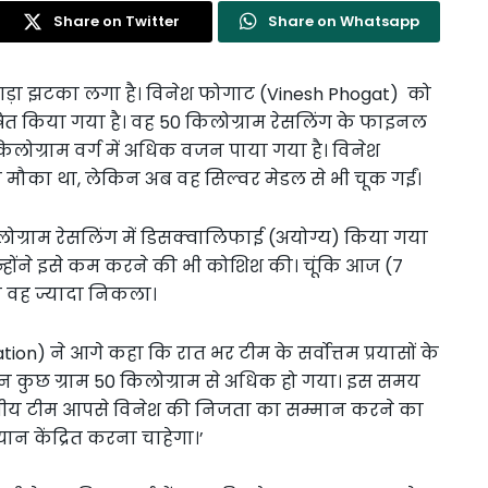
Share on Twitter
Share on Whatsapp
 तगड़ा झटका लगा है। विनेश फोगाट (Vinesh Phogat) को
ष‍ित किया गया है। वह 50 किलोग्राम रेसल‍िंग के फाइनल
किलोग्राम वर्ग में अधिक वजन पाया गया है। व‍िनेश
मौका था, लेक‍िन अब वह स‍िल्वर मेडल से भी चूक गईं।
ोग्राम रेसल‍िंग में ड‍िसक्वाल‍िफाई (अयोग्य) किया गया
न्होंने इसे कम करने की भी कोश‍िश की। चूंकि आज (7
न वह ज्यादा निकला।
n) ने आगे कहा कि रात भर टीम के सर्वोत्तम प्रयासों के
कुछ ग्राम 50 किलोग्राम से अधिक हो गया। इस समय
ारतीय टीम आपसे विनेश की निजता का सम्मान करने का
ान केंद्रित करना चाहेगा।’