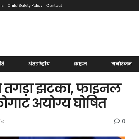
ns
Child Safety Policy
Contact
ति
अंतर्राष्ट्रीय
क्राइम
मनोरंजन
को तगड़ा झटका, फाइनल
फोगाट अयोग्य घोषित
0
ेल