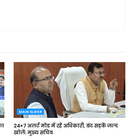
MAIN SLIDER
का
24×7 अलर्ट मोड में रहें अधिकारी, बंद सड़कें जल्द
खोलें: मुख्य सचिव