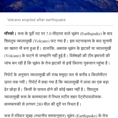
Volcano erupted after earthquake
मॉस्को।
रूस के पूर्वी तट पर 7.0 तीव्रता वाले भूकंप (Earthquake) के बाद
शिवलुच ज्वालामुखी (Volcano) फट गया है। इस घटनाक्रम के बाद सुनामी
का खतरा भी बना हुआ है। हालांकि, अबतक भूकंप के झटकों या ज्वालामुखी
(Volcano) के फटने से जनहानि नहीं हुई है। विशेषज्ञों की टीम इमारतों की
जांच कर रही है कि भूकंप के तेज झटकों से इन्हें कितना नुकसान पहुंचा है।
रिपोर्ट के अनुसार ज्वालामुखी की राख समुद्र तल से करीब 8 किलोमीटर
ऊपर तक गयी। रिपोर्ट में कहा गया है कि ज्वालामुखी ने लावा का एक बड़ा
ढेर छोड़ा है। किसी के घायल होने की कोई खबर नहीं है। शिवलुच
ज्वालामुखी रूस के कामचटका में स्थित तटीय शहर पेट्रोपावलोव्स्क-
कामचत्स्की से लगभग 280 मील की दूरी पर स्थित है।
रूस में रविवार सुबह (स्थानीय समयानुसार) भूकंप (Earthquake) के तेज