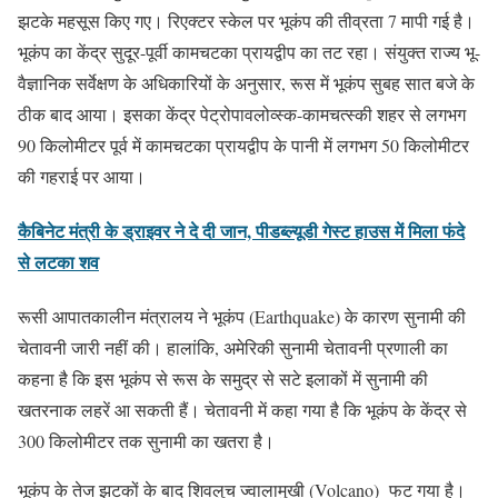
झटके महसूस किए गए। रिएक्टर स्केल पर भूकंप की तीव्रता 7 मापी गई है।
भूकंप का केंद्र सुदूर-पूर्वी कामचटका प्रायद्वीप का तट रहा। संयुक्त राज्य भू-
वैज्ञानिक सर्वेक्षण के अधिकारियों के अनुसार, रूस में भूकंप सुबह सात बजे के
ठीक बाद आया। इसका केंद्र पेट्रोपावलोव्स्क-कामचत्स्की शहर से लगभग
90 किलोमीटर पूर्व में कामचटका प्रायद्वीप के पानी में लगभग 50 किलोमीटर
की गहराई पर आया।
कैबिनेट मंत्री के ड्राइवर ने दे दी जान, पीडब्ल्यूडी गेस्ट हाउस में मिला फंदे
से लटका शव
रूसी आपातकालीन मंत्रालय ने भूकंप (Earthquake) के कारण सुनामी की
चेतावनी जारी नहीं की। हालांकि, अमेरिकी सुनामी चेतावनी प्रणाली का
कहना है कि इस भूकंप से रूस के समुद्र से सटे इलाकों में सुनामी की
खतरनाक लहरें आ सकती हैं। चेतावनी में कहा गया है कि भूकंप के केंद्र से
300 किलोमीटर तक सुनामी का खतरा है।
भूकंप के तेज झटकों के बाद शिवलुच ज्वालामुखी (Volcano) फट गया है।