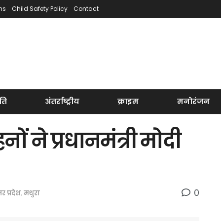
ns
Child Safety Policy
Contact
ति
अंतर्राष्ट्रीय
क्राइम
मनोरंजन
ों ने प्रधानमंत्री मोदी
0
तर प्रदेश
,
मथुरा