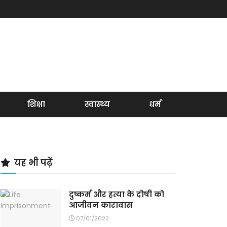
शिक्षा
स्वास्थ्य
धर्म
यह भी पढ़ें
दुष्कर्म और हत्या के दोषी को
आजीवन कारावास
07/01/2022