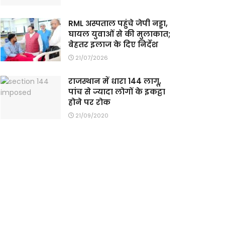
RML अस्पताल पहुंचे जेपी नड्डा,
घायल युवाओं से की मुलाकात;
बेहतर इलाज के दिए निर्देश
21/07/2026
राजस्थान में धारा 144 लागू,
पांच से ज्यादा लोगों के इकट्ठा
होने पर रोक
21/09/2020