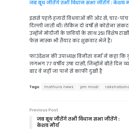
जब बूथ जीतेंगे तभी विधान सभा जीतेंगे : केशव मौ
इससे पहले हजारों विधवाओं की ओर से, चार-पांच व
दिल्ली जाती थीं। लेकिन दो वर्षों से कोरोना संक
उन्होंने मोदीजी के छवियों के साथ 251 विशेष राखी
फेस मास्क भी तैयार कर शुक्रवार भेजे हैं।
फाउंडेशन की उपाध्यक्ष विनीता वर्मा ने कहा कि कुछ
लगभग 77 वर्षीय उषा दासी, जिन्होंने बीते दिन व्य
बार वे नहीं जा पाने से काफी दुखी है
Tags:
mathura news
pm modi
rakshaban
Previous Post
जब बूथ जीतेंगे तभी विधान सभा जीतेंगे :
केशव मौर्य