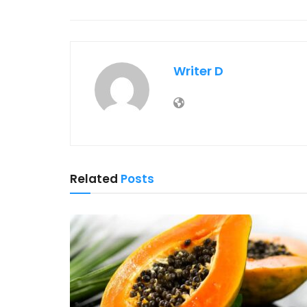
Writer D
Related
Posts