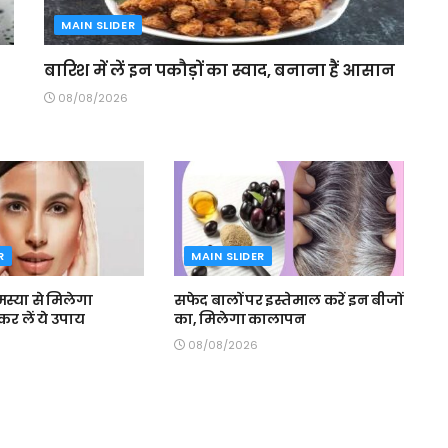
MAIN SLIDER
बारिश में लें इन पकौड़ों का स्वाद, बनाना हैं आसान
08/08/2026
R
MAIN SLIDER
्या से मिलेगा
सफेद बालों पर इस्तेमाल करें इन बीजों
र लें ये उपाय
का, मिलेगा कालापन
08/08/2026