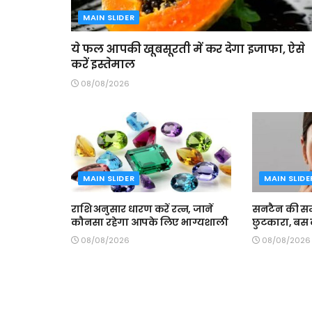
MAIN SLIDER
ये फल आपकी खूबसूरती में कर देगा इजाफा, ऐसे
करें इस्तेमाल
08/08/2026
MAIN SLIDER
MAIN SLIDE
राशि अनुसार धारण करें रत्न, जानें
सनटैन की समस
कौनसा रहेगा आपके लिए भाग्यशाली
छुटकारा, बस क
08/08/2026
08/08/2026