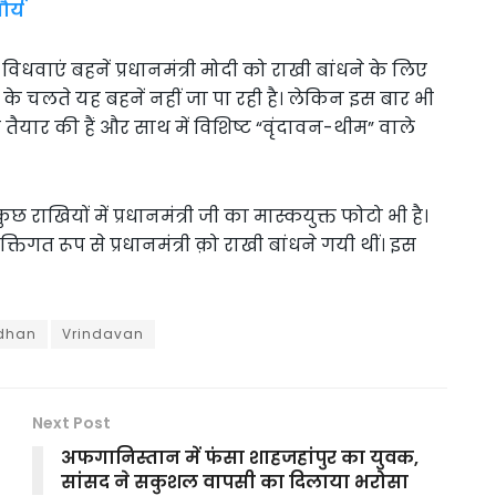
र्य
िधवाएं बहनें प्रधानमंत्री मोदी को राखी बांधने के लिए
ट के चलते यह बहनें नहीं जा पा रही है। लेकिन इस बार भी
 तैयार की हैं और साथ में विशिष्ट “वृंदावन-थीम” वाले
 राखियों में प्रधानमंत्री जी का मास्कयुक्त फोटो भी है।
क्तिगत रूप से प्रधानमंत्री क़ो राखी बांधने गयी थीं। इस
dhan
Vrindavan
Next Post
अफगानिस्तान में फंसा शाहजहांपुर का युवक,
सांसद ने सकुशल वापसी का दिलाया भरोसा