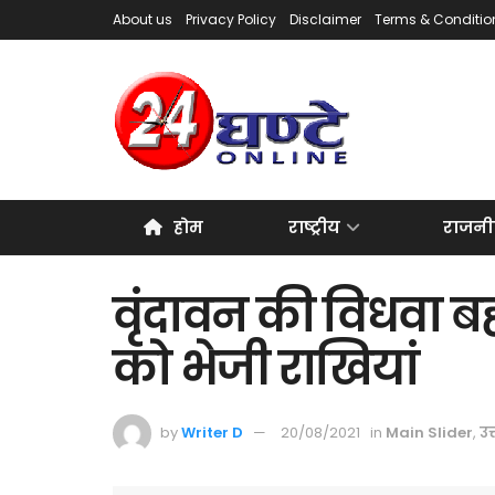
About us
Privacy Policy
Disclaimer
Terms & Conditio
होम
राष्ट्रीय
राजनी
वृंदावन की विधवा बहन
को भेजी राखियां
by
Writer D
20/08/2021
in
Main Slider
,
उत्