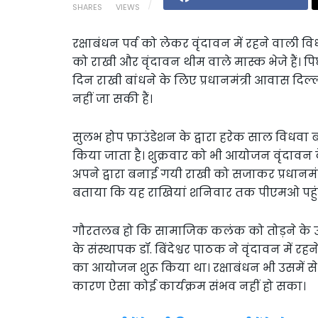
SHARES
VIEWS
रक्षाबंधन पर्व को लेकर वृंदावन में रहने वाली विधव
को राखी और वृंदावन थीम वाले मास्क भेजे हैं। 
दिन राखी बांधने के लिए प्रधानमंत्री आवास दिल
नहीं जा सकी हैं।
सुलभ होप फ़ाउंडेशन के द्वारा हरेक साल विधवा
किया जाता है। शुक्रवार को भी आयोजन वृंदावन के
अपने द्वारा बनाई गयी राखी को सजाकर प्रधानमंत्री
बताया कि यह राखियां शनिवार तक पीएमओ पहुंच
गौरतलब हो कि सामाजिक कलंक को तोड़ने के उद्
के संस्थापक डॉ. बिंदेश्वर पाठक ने वृंदावन में रह
का आयोजन शुरू किया था। रक्षाबंधन भी उसमें से
कारण ऐसा कोई कार्यक्रम संभव नहीं हो सका।