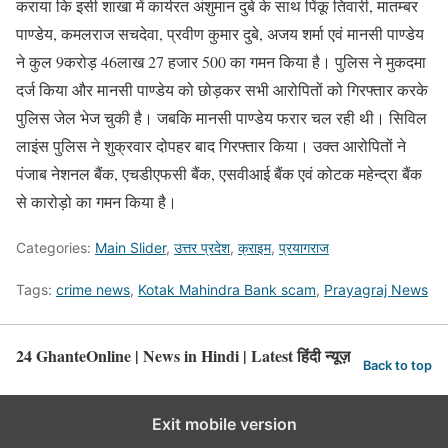
कराया कि इसी शाखा में कार्यरत अंशुमान दुबे के साथ पिंकू तिवारी, मातम्बर
पाण्डेय, कमलराज सचदेवा, प्रवीण कुमार दुबे, अजय शर्मा एवं मानसी पाण्डेय
ने कुल 9करोड़ 46लाख 27 हजार 500 का गमन किया है। पुलिस ने मुकदमा
दर्ज किया और मानसी पाण्डेय को छोड़कर सभी आरोपितों को गिरफ्तार करके
पुलिस जेल भेज चुकी है। जबकि मानसी पाण्डेय फरार चल रही थी। सिविल
लाइंस पुलिस ने शुक्रवार दोपहर बाद गिरफ्तार किया। उक्त आरोपितों ने
पंजाब नेशनल बैंक, एचडीएफसी बैंक, एसवीआई बैंक एवं कोटक महेन्द्रा बैंक
से कारोड़ो का गमन किया है।
Categories:
Main Slider
,
उत्तर प्रदेश
,
क्राइम
,
प्रयागराज
Tags:
crime news
,
Kotak Mahindra Bank scam
,
Prayagraj News
24 GhanteOnline | News in Hindi | Latest हिंदी न्यूज़
Back to top
Exit mobile version