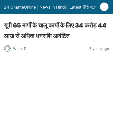
24 GhanteOnline | News in Hindi | Latest हिंदी न्यूज़
यूपी 65 मार्गों के चालू कार्यों के लिए 34 करोड़ 44
लाख से अधिक धनराशि आवंटित
Writer D
5 years ago