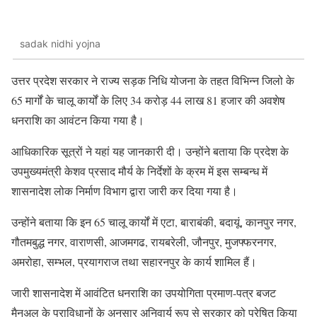
sadak nidhi yojna
उत्तर प्रदेश सरकार ने राज्य सड़क निधि योजना के तहत विभिन्न जिलो के
65 मार्गों के चालू कार्यों के लिए 34 करोड़ 44 लाख 81 हजार की अवशेष
धनराशि का आवंटन किया गया है।
आधिकारिक सूत्रों ने यहां यह जानकारी दी। उन्होंने बताया कि प्रदेश के
उपमुख्यमंत्री केशव प्रसाद मौर्य के निर्देशों के क्रम में इस सम्बन्ध में
शासनादेश लोक निर्माण विभाग द्वारा जारी कर दिया गया है।
उन्होंने बताया कि इन 65 चालू कार्यों में एटा, बाराबंकी, बदायूं, कानपुर नगर,
गौतमबुद्ध नगर, वाराणसी, आजमगढ, रायबरेली, जौनपुर, मुजफ्फरनगर,
अमरोहा, सम्भल, प्रयागराज तथा सहारनपुर के कार्य शामिल हैं।
जारी शासनादेश में आवंटित धनराशि का उपयोगिता प्रमाण-पत्र बजट
मैनुअल के प्राविधानों के अनुसार अनिवार्य रूप से सरकार को प्रेषित किया