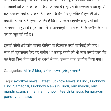
रामभक्तों को ठगने का काम किया जा रहा है। ट्रस्ट के भ्रष्टाचार का इससे
बड़ा प्रमाण नहीं हो सकता है। कहा कि बैनामे व एग्रीमेंट में ट्रस्टी और
महापौर ही गवाह हैं, इससे जाहिर है कि सारा खेल महापौर व ट्रस्टी की
जानकारी में हुआ है। पूर्व मंत्री ने प्रधानमंत्री से मांग की है कि जमीन के नाम
पर जो लूट की गई है।
इसकी सीबीआई जांच करके दोषियों के खिलाफ कड़ी कार्रवाई की जाए।
साथ ही ट्रांसफर किए गए करीब 17 करोड़ रुपये की भी जांच कराई जाय कि
यह पैसा किन-किन लोगों के खातों में गया, उसका कहां उपयोग किया गया।
Categories:
Main Slider
,
अयोध्या
,
उत्तर प्रदेश
,
राजनीति
Tags:
ayodhya news
,
Latest Lucknow News in Hindi
,
Lucknow
Hindi Samachar
,
Lucknow News in Hindi
,
ram mandir
,
ram
mandir scam
,
shriram janmbhoomi teerth kshetra
,
tej narayan
pandey
,
up news