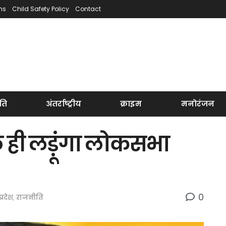
ns
Child Safety Policy
Contact
ति
अंतर्राष्ट्रीय
क्राइम
मनोरंजन
ही लड़ूंगा लोकसभा
0
प्रदेश
,
राजनीति