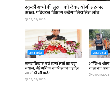
स्कूली बच्चों की सुरक्षा को लेकर योगी सरकार
सख्त, परिवहन विभाग करेगा नियमित जांच
08/08/2026
उत्तर प्रदेश
उत्तर प्रदेश
नगर विकास एवं ऊर्जा मंत्री का बड़ा
अग्नि-5 थीम 
बयान, मेरे भविष्य का फैसला महादेव
यात्रा का आक
या मोदी जी करेंगे
08/08/2026
08/08/2026