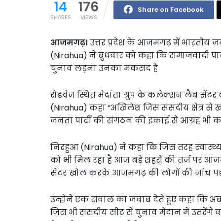
14
176
Share on Facebook
SHARES
VIEWS
आजमगढ़।
उत्तर प्रदेश के आजमगढ़ में भारतीय 
(Nirahua) ने बुधवार को कहा कि समाजवादी पा
चुनाव लड़ना उनका मकसद है
रोडवेज स्थित मेदांता ग्रुप के कलेक्शन लैब सेंटर 
(Nirahua) कहा “अखिलेश जिस संसदीय क्षेत्र से खड़े
जनता पार्टी की संगठन की इकाई से आग्रह भी कर
निरहुआ (Nirahua) ने कहा कि जिस तरह स्वास्थ्य स
को भी मिल रहा है आज बड़े शहरों की तर्ज पर आज
सेंटर खोल करके आजमगढ़ की लोगों की जांच पड़
उन्होंने एक सवाल का जवाब देते हुए कहा कि अब उ
जिस भी संसदीय सीट से चुनाव मैदान में उतरेंगे