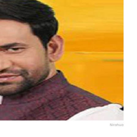
Nirahua