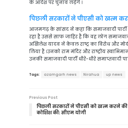
के आदेश पर चुनाव लड़ेंगे ।
पिछली सरकारों ने पीएसी को खत्म क
आजमगढ़ के सांसद ने कहा कि समाजवादी पार्टी 
रहा है उससे साफ जाहिर है कि वह लोग समाजवादी प
अखिलेश यादव ने केवल राष्ट्र का विरोध और म
लिया है ।उनको राम मंदिर और राष्ट्रीय स्वाभिम
उनकी समाजवादी पार्टी धीरे-धीरे समाप्तवादी पार
Tags:
azamgarh news
Nirahua
up news
Previous Post
पिछली सरकारों ने पीएसी को खत्म करने की
कोशिश की: सीएम योगी