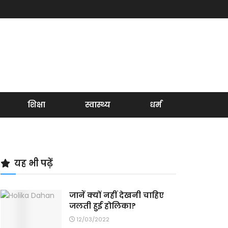
शिक्षा
स्वास्थ्य
धर्म
यह भी पढ़ें
जानें क्यों नहीं देखनी चाहिए
जलती हुई होलिका?
12/03/2022