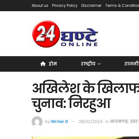
About us
Privacy Policy
Disclaimer
Terms & Conditio
होम
राष्ट्रीय
राजनी
अखिलेश के खिलाफ 
चुनाव: निरहुआ
by
Writer D
28/02/2024
in
आजमगढ़
,
उत्तर 