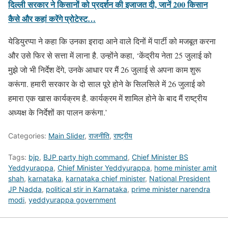
दिल्ली सरकार ने किसानों को प्रदर्शन की इजाजत दी, जानें 200 किसान
कैसे और कहां करेंगे प्रोटेस्ट…
येडियुरप्‍पा ने कहा कि उनका इरादा आने वाले दिनों में पार्टी को मजबूत करना
और उसे फिर से सत्ता में लाना है. उन्होंने कहा, ‘केंद्रीय नेता 25 जुलाई को
मुझे जो भी निर्देश देंगे, उनके आधार पर मैं 26 जुलाई से अपना काम शुरू
करूंगा. हमारी सरकार के दो साल पूरे होने के सिलसिले में 26 जुलाई को
हमारा एक खास कार्यक्रम है. कार्यक्रम में शामिल होने के बाद मैं राष्ट्रीय
अध्यक्ष के निर्देशों का पालन करूंगा.’
Categories:
Main Slider
,
राजनीति
,
राष्ट्रीय
Tags:
bjp
,
BJP party high command
,
Chief Minister BS
Yeddyurappa
,
Chief Minister Yeddyurappa
,
home minister amit
shah
,
karnataka
,
karnataka chief minister
,
National President
JP Nadda
,
political stir in Karnataka
,
prime minister narendra
modi
,
yeddyurappa government