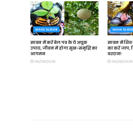
MAIN SLIDER
MAIN SLIDE
सावन में करें बेल पत्र के ये अचूक
सावन में शिव क
उपाय, जीवन में होगा सुख-समृद्धि का
का करें जाप,
आगमन
वरदान!
06/08/2026
06/08/2026