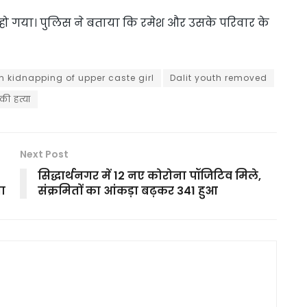
 हो गया। पुलिस ने बताया कि रमेश और उसके परिवार के
in kidnapping of upper caste girl
Dalit youth removed
की हत्या
Next Post
सिद्धार्थनगर में 12 नए कोरोना पॉजिटिव मिले,
सा
संक्रमितों का आंकड़ा बढ़कर 341 हुआ