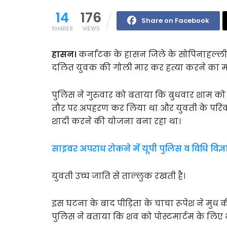
14
176
Share on Facebook
SHARES
VIEWS
हासन।
कर्नाटक के हासन जिले के सोपिनाहल्ली
दलित युवक की गोली मार कर हत्या करने का म
पुलिस ने गुरुवार को बताया कि बुधवार शाम को 
तौर पर अपहरण कर लिया था और युवती के परिवार
शादी करने की योजना बना रहा था।
साइबर अपराध रोकने में यूपी पुलिस व विधि विज्ञा
युवती उच्च जाति से ताल्लुक रखती है।
इस घटना के बाद पीड़िता के चाचा रूपेश ने मु
पुलिस ने बताया कि शव को पोस्टमार्टम के लिए भ