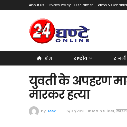
About us
Privacy Policy
Disclaimer
Terms & Conditio
होम
राष्ट्रीय
राजनी
युवती के अपहरण मा
मारकर हत्या
by
Desk
16/07/2020
in
Main Slider
,
क्राइम