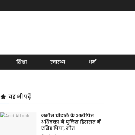
शिक्षा
स्वास्थ्य
धर्म
यह भी पढ़ें
जमीन घोटाले के आरोपित
अधिवक्ता ने पुलिस हिरासत में
एसिड पिया, मौत