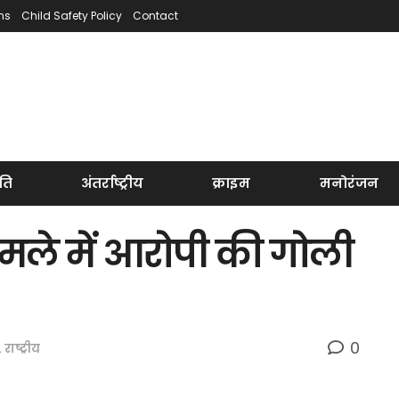
ns
Child Safety Policy
Contact
ति
अंतर्राष्ट्रीय
क्राइम
मनोरंजन
मले में आरोपी की गोली
0
,
राष्ट्रीय