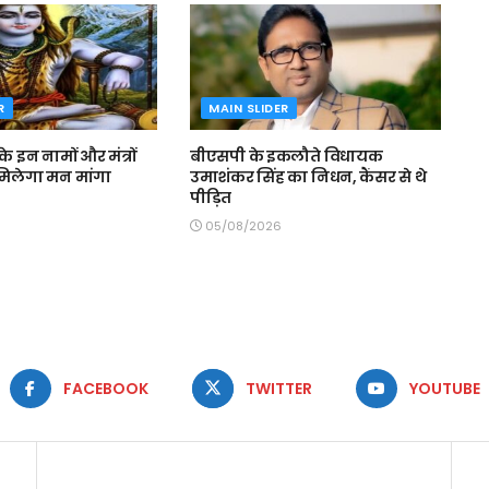
R
MAIN SLIDER
े इन नामों और मंत्रों
बीएसपी के इकलौते विधायक
 मिलेगा मन मांगा
उमाशंकर सिंह का निधन, कैंसर से थे
पीड़ित
05/08/2026
FACEBOOK
TWITTER
YOUTUBE