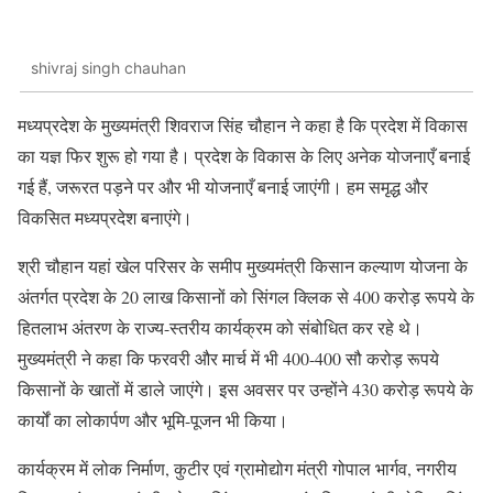
shivraj singh chauhan
मध्यप्रदेश के मुख्यमंत्री शिवराज सिंह चौहान ने कहा है कि प्रदेश में विकास
का यज्ञ फिर शुरू हो गया है। प्रदेश के विकास के लिए अनेक योजनाएँ बनाई
गई हैं, जरूरत पड़ने पर और भी योजनाएँ बनाई जाएंगी। हम समृद्ध और
विकसित मध्यप्रदेश बनाएंगे।
श्री चौहान यहां खेल परिसर के समीप मुख्यमंत्री किसान कल्याण योजना के
अंतर्गत प्रदेश के 20 लाख किसानों को सिंगल क्लिक से 400 करोड़ रूपये के
हितलाभ अंतरण के राज्य-स्तरीय कार्यक्रम को संबोधित कर रहे थे।
मुख्यमंत्री ने कहा कि फरवरी और मार्च में भी 400-400 सौ करोड़ रूपये
किसानों के खातों में डाले जाएंगे। इस अवसर पर उन्होंने 430 करोड़ रूपये के
कार्यों का लोकार्पण और भूमि-पूजन भी किया।
कार्यक्रम में लोक निर्माण, कुटीर एवं ग्रामोद्योग मंत्री गोपाल भार्गव, नगरीय