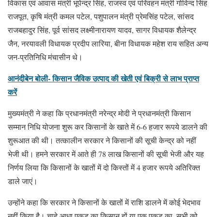
विकास एवं आवास मंत्री भूपेन्द्र सिंह, राजस्व एवं परिवहन मंत्री गोविन्द सिंह
राजपूत, कृषि मंत्री कमल पटेल, पशुपालन मंत्री प्रेमसिंह पटेल, सांसद
राजबहादुर सिंह, पूर्व सांसद लक्ष्मीनारायण यादव, सागर विधायक शैलेन्द्र
जैन, नरयावली विधायक प्रदीप लारिया, बीना विधायक महेश राय सहित अन्य
जन-प्रतिनिधि मंचासीन थे।
आनंदीबेन बोली- किसान जैविक उत्पाद की खेती एवं बिक्री से लाभ प्राप्त
करें
मुख्यमंत्री ने कहा कि प्रधानमंत्री नरेन्द्र मोदी ने प्रधानमंत्री किसान
सम्मान निधि योजना शुरू कर किसानों के खाते में 6-6 हजार रूपये डालने की
शुरूआत की थी। तत्कालीन सरकार ने किसानों की सूची केन्द्र को नहीं
भेजी थी। हमने सरकार में आते ही 78 लाख किसानों की सूची भेजी और यह
निर्णय लिया कि किसानों के खातों में दो किस्तों में 4 हजार रूपये अतिरिक्त
डाले जाएं।
उन्होंने कहा कि सरकार ने किसानों के खातों में राशि डालने में कोई भेदभाव
नहीं किया है। चाहे आधा एकड़ का किसान हों या एक एकड़ का, सभी को