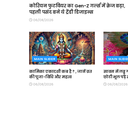
कोरियन फुटवियर का Gen-Z गर्ल्स में क्रेज बढ़ा,
पहली पसंद बने ये ट्रेंडी डिजाइन्स
06/08/2026
MAIN SLIDER
MAIN SLIDE
कामिका एकादशी कब है ? , जानें व्रत
सावन में लड्डू
की पूजा-विधि और महत्व
छोटी भूल पड़ 
06/08/2026
06/08/2026