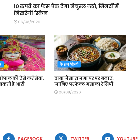
10 रुपये का फेस पैक देगा नेचुरल ग्लो, मिनटों में
निखरेगी स्किन
06/08/2026
R
फैशन/शैली
 गोपाल की ऐसे करें सेवा,
ढाबा जैसा राजमा घर पर बनाएं,
सकती है भारी
जानिए परफेक्ट मसाला रेसिपी
06/08/2026
FACEBOOK
TWITTER
YOUTUBE