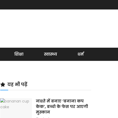
शिक्षा
स्वास्थ्य
धर्म
यह भी पढ़ें
नाश्ते में बनाए ‘बनाना कप
केक’, बच्चो के फेस पर आएगी
मुस्कान