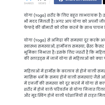
SHARES
VIEWS
योगा (Yoga) शरीर के लिए बहुत लाभदायक है। 
भी मदद मिलती है। अगर आप योगा को अपनी जीवनशैल
फेफड़े की बीमारी को ठीक करने के साथ पाचन क
योगा (Yoga) से अनिद्रा की समस्या दूर करके अव
स्वास्थ्य समस्याओं, हार्मोनल समस्या, ब्रैस्ट क
भूमिका निभाता है। इसके लिए जरुरी है कि महिला
की स्लाइड्स में जानें योगा से महिलाओं को क्या फ
महिलाओं में हार्मोंस के बदलाव से होने वाली समस्
मासिक धर्म के समय होने वाली समस्याएं जैसे अन
में एनर्जी की समस्या को दूर करने में योगा स
शरीर में होने वाले परिवर्तन से योगा निजात दिल
और मूड स्विंग होने वाली परेशानियों से राहत मिल