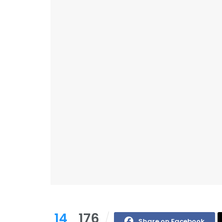
14
176
Share on Facebook