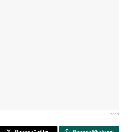
Yoga
Share on Twitter
Share on Whatsapp