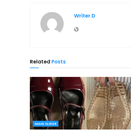
Writer D
Related
Posts
MAIN SLIDER