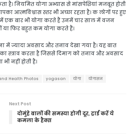
है। नियमित योगा अभ्यास से मांसपेशियां मजबूत होती
आपका आत्मविश्वास स्तर भी अच्छा रहता है। क लोगों पर हुए
ें एक बार भी योगा करते हैं उनमें चार साल में वजन
ं या फिर बहुत कम योगा करते हैं।
लना में ज्यादा अवसाद और तनाव देखा गया है। यह बात
ल का स्त्राव करता है जिससे दिमाग को तनाव और अवसाद
भी नहीं होती है।
and Health Photos
yogasan
योगा
योगासन
Next Post
दोमुंहे बालों की समस्या होगी दूर, ट्राई करें ये
कमला के हैक्स