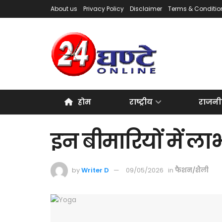
About us
Privacy Policy
Disclaimer
Terms & Conditio
होम
राष्ट्रीय
राजनी
इन बीमारियों में लाभ
by
Writer D
09/05/2026
in
फैशन/शैली