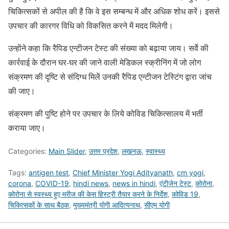
चिकित्सकों से अपील की है कि वे इस सम्बन्ध में और अधिक शोध करें। इससे
उपचार की कारगर विधि को विकसित करने में मदद मिलेगी।
उन्हाेंने कहा कि रैपिड एन्टीजन टेस्ट की संख्या को बढ़ाया जाय। सर्वे की
कार्रवाई के दौरान घर-घर की जाने वाली मेडिकल स्क्रीनिंग में जो लोग
संक्रमण की दृष्टि से संदिग्ध मिलें उनकी रैपिड एन्टीजन टेस्टिंग द्वारा जांच
की जाए।
संक्रमण की पुष्टि होने पर उपचार के लिये कोविड चिकित्सालय में भर्ती
कराया जाए।
Categories:
Main Slider
,
उत्तर प्रदेश
,
लखनऊ
,
स्वास्थ्य
Tags:
antigen test
,
Chief Minister Yogi Adityanath
,
cm yogi
,
corona
,
COVID-19
,
hindi news
,
news in hindi
,
एंटीजेन टेस्ट
,
कोरोना
,
कोरोना से स्वस्थ्य हुए मरीज की केस हिस्ट्री तैयार करने के निर्देश
,
कोविड 19
,
चिकित्सकों के साथ बैठक
,
मुख्यमंत्री योगी आदित्यनाथ
,
सीएम योगी